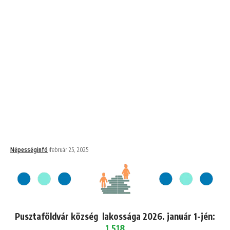
Népességinfó
február 25, 2025
Pusztaföldvár község lakossága 2026. január 1-jén:
1,518