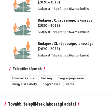
(2020 – 2026)
Budapest
Település típus:
fővárosi kerület
Budapest X. népessége, lakossága
(2020 – 2026)
Budapest
Település típus:
fővárosi kerület
Budapest XI. népessége, lakossága
(2020 – 2026)
Budapest
Település típus:
fővárosi kerület
Település típusok
fővárosi kerület
község
megyei jogú város
megye székhely
nagyközség
város
További települések lakossági adatai