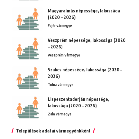
Magyaralmás népessége, lakossága
(2020 – 2026)
Fejér vármegye
Veszprém népessége, lakossága (2020
– 2026)
Veszprém vármegye
Szakcs népessége, lakossága (2020 –
2026)
Tolna vármegye
Lispeszentadorján népessége,
lakossága (2020 – 2026)
Zala vármegye
Települések adatai vármegyénkként