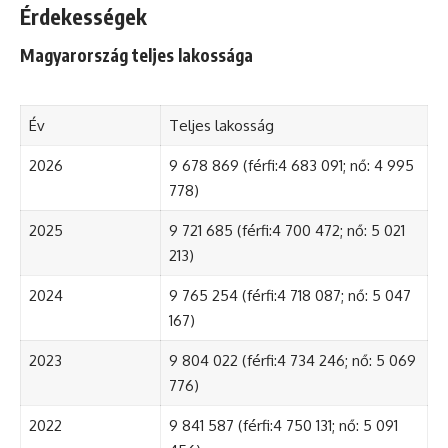
Érdekességek
Magyarország teljes lakossága
Év
Teljes lakosság
2026
9 678 869 (férfi:4 683 091; nő: 4 995
778)
2025
9 721 685 (férfi:4 700 472; nő: 5 021
213)
2024
9 765 254 (férfi:4 718 087; nő: 5 047
167)
2023
9 804 022 (férfi:4 734 246; nő: 5 069
776)
2022
9 841 587 (férfi:4 750 131; nő: 5 091