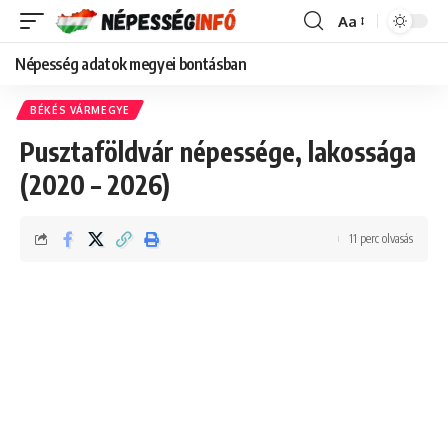
Aa
Font
Resizer
Népesség adatok megyei bontásban
BÉKÉS VÁRMEGYE
Pusztaföldvár népessége, lakossága
(2020 – 2026)
11 perc olvasás