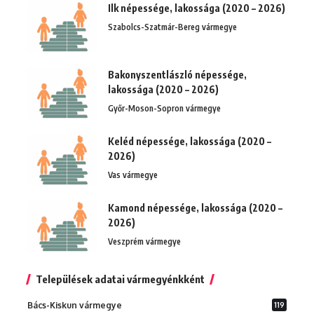
Ilk népessége, lakossága (2020 – 2026)
Szabolcs-Szatmár-Bereg vármegye
Bakonyszentlászló népessége,
lakossága (2020 – 2026)
Győr-Moson-Sopron vármegye
Keléd népessége, lakossága (2020 –
2026)
Vas vármegye
Kamond népessége, lakossága (2020 –
2026)
Veszprém vármegye
Települések adatai vármegyénkként
Bács-Kiskun vármegye
119