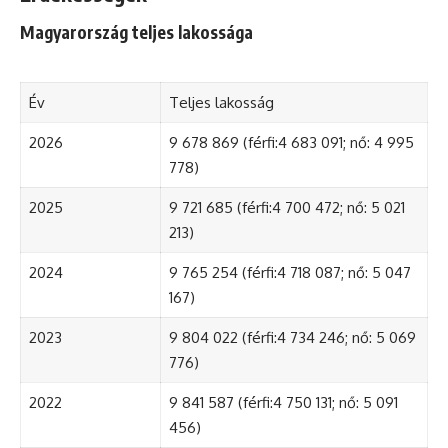
Magyarország teljes lakossága
Év
Teljes lakosság
2026
9 678 869 (férfi:4 683 091; nő: 4 995
778)
2025
9 721 685 (férfi:4 700 472; nő: 5 021
213)
2024
9 765 254 (férfi:4 718 087; nő: 5 047
167)
2023
9 804 022 (férfi:4 734 246; nő: 5 069
776)
2022
9 841 587 (férfi:4 750 131; nő: 5 091
456)