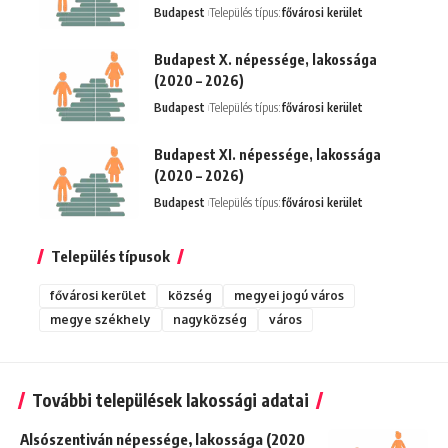
Budapest
Település típus:
fővárosi kerület
Budapest X. népessége, lakossága
(2020 – 2026)
Budapest
Település típus:
fővárosi kerület
Budapest XI. népessége, lakossága
(2020 – 2026)
Budapest
Település típus:
fővárosi kerület
Település típusok
fővárosi kerület
község
megyei jogú város
megye székhely
nagyközség
város
További települések lakossági adatai
Alsószentiván népessége, lakossága (2020