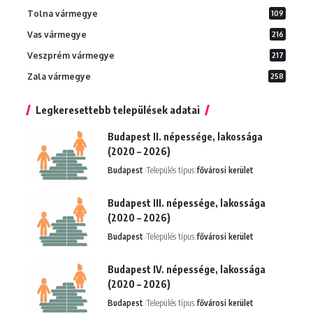
Tolna vármegye
109
Vas vármegye
216
Veszprém vármegye
217
Zala vármegye
258
Legkeresettebb települések adatai
Budapest II. népessége, lakossága
(2020 – 2026)
Budapest
Település típus:
fővárosi kerület
Budapest III. népessége, lakossága
(2020 – 2026)
Budapest
Település típus:
fővárosi kerület
Budapest IV. népessége, lakossága
(2020 – 2026)
Budapest
Település típus:
fővárosi kerület