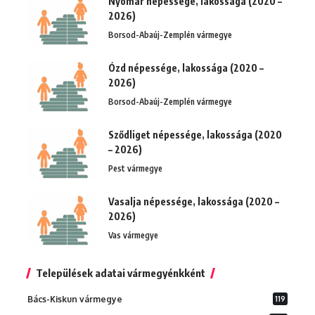
Nyomár népessége, lakossága (2020 –
2026)
Borsod-Abaúj-Zemplén vármegye
Ózd népessége, lakossága (2020 –
2026)
Borsod-Abaúj-Zemplén vármegye
Sződliget népessége, lakossága (2020
– 2026)
Pest vármegye
Vasalja népessége, lakossága (2020 –
2026)
Vas vármegye
Települések adatai vármegyénkként
Bács-Kiskun vármegye
119