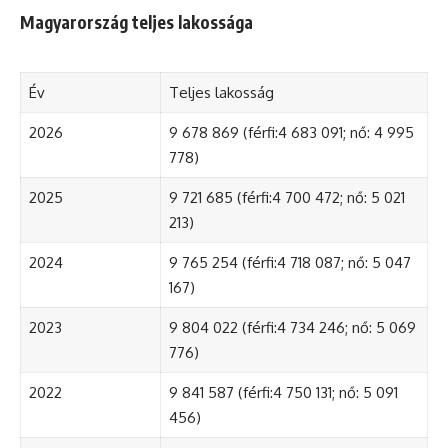
Magyarország teljes lakossága
Év
Teljes lakosság
2026
9 678 869 (férfi:4 683 091; nő: 4 995
778)
2025
9 721 685 (férfi:4 700 472; nő: 5 021
213)
2024
9 765 254 (férfi:4 718 087; nő: 5 047
167)
2023
9 804 022 (férfi:4 734 246; nő: 5 069
776)
2022
9 841 587 (férfi:4 750 131; nő: 5 091
456)