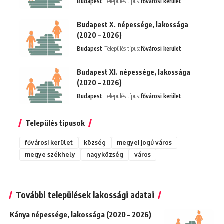
Budapest
Település típus:
fővárosi kerület
Budapest X. népessége, lakossága
(2020 – 2026)
Budapest
Település típus:
fővárosi kerület
Budapest XI. népessége, lakossága
(2020 – 2026)
Budapest
Település típus:
fővárosi kerület
Település típusok
fővárosi kerület
község
megyei jogú város
megye székhely
nagyközség
város
További települések lakossági adatai
Kánya népessége, lakossága (2020 – 2026)