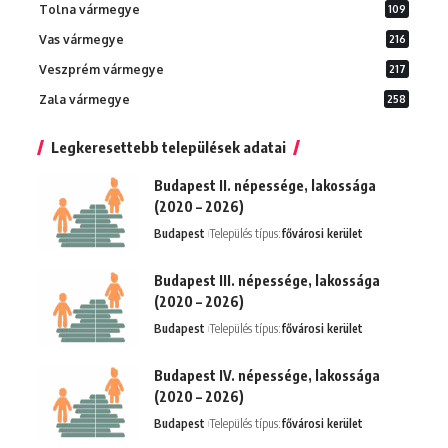
Tolna vármegye
109
Vas vármegye
216
Veszprém vármegye
217
Zala vármegye
258
Legkeresettebb települések adatai
Budapest II. népessége, lakossága
(2020 – 2026)
Budapest
Település típus:
fővárosi kerület
Budapest III. népessége, lakossága
(2020 – 2026)
Budapest
Település típus:
fővárosi kerület
Budapest IV. népessége, lakossága
(2020 – 2026)
Budapest
Település típus:
fővárosi kerület