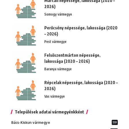
Marcali népessége, lakossága (2020 –
2026)
Somogy vármegye
Perőcsény népessége, lakossága (2020
– 2026)
Pest vármegye
Felsőszentmárton népessége,
lakossága (2020 – 2026)
Baranya vármegye
Répcelak népessége, lakossága (2020 –
2026)
Vas vármegye
Települések adatai vármegyénkként
Bács-Kiskun vármegye
119