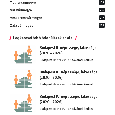
Tolna vármegye
109
Vas vármegye
216
Veszprém vármegye
217
Zala vármegye
258
Legkeresettebb települések adatai
Budapest II. népessége, lakossága
(2020 – 2026)
Budapest
Település típus:
fővárosi kerület
Budapest III. népessége, lakossága
(2020 – 2026)
Budapest
Település típus:
fővárosi kerület
Budapest IV. népessége, lakossága
(2020 – 2026)
Budapest
Település típus:
fővárosi kerület