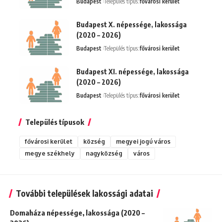
Budapest
Település típus:
fővárosi kerület
Budapest X. népessége, lakossága
(2020 – 2026)
Budapest
Település típus:
fővárosi kerület
Budapest XI. népessége, lakossága
(2020 – 2026)
Budapest
Település típus:
fővárosi kerület
Település típusok
fővárosi kerület
község
megyei jogú város
megye székhely
nagyközség
város
További települések lakossági adatai
Domaháza népessége, lakossága (2020 –