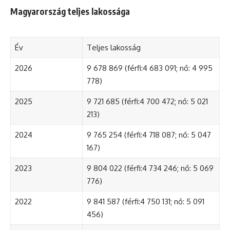
Magyarország teljes lakossága
Év
Teljes lakosság
2026
9 678 869 (férfi:4 683 091; nő: 4 995
778)
2025
9 721 685 (férfi:4 700 472; nő: 5 021
213)
2024
9 765 254 (férfi:4 718 087; nő: 5 047
167)
2023
9 804 022 (férfi:4 734 246; nő: 5 069
776)
2022
9 841 587 (férfi:4 750 131; nő: 5 091
456)