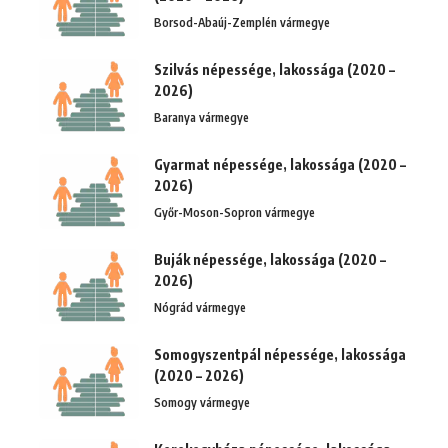
Borsod-Abaúj-Zemplén vármegye
Szilvás népessége, lakossága (2020 –
2026)
Baranya vármegye
Gyarmat népessége, lakossága (2020 –
2026)
Győr-Moson-Sopron vármegye
Buják népessége, lakossága (2020 –
2026)
Nógrád vármegye
Somogyszentpál népessége, lakossága
(2020 – 2026)
Somogy vármegye