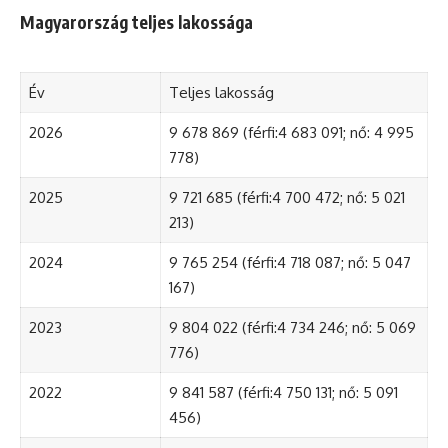
Magyarország teljes lakossága
Év
Teljes lakosság
2026
9 678 869 (férfi:4 683 091; nő: 4 995
778)
2025
9 721 685 (férfi:4 700 472; nő: 5 021
213)
2024
9 765 254 (férfi:4 718 087; nő: 5 047
167)
2023
9 804 022 (férfi:4 734 246; nő: 5 069
776)
2022
9 841 587 (férfi:4 750 131; nő: 5 091
456)