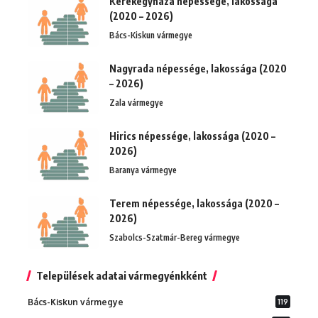
Kerekegyháza népessége, lakossága
(2020 – 2026)
Bács-Kiskun vármegye
Nagyrada népessége, lakossága (2020
– 2026)
Zala vármegye
Hirics népessége, lakossága (2020 –
2026)
Baranya vármegye
Terem népessége, lakossága (2020 –
2026)
Szabolcs-Szatmár-Bereg vármegye
Települések adatai vármegyénkként
Bács-Kiskun vármegye
119