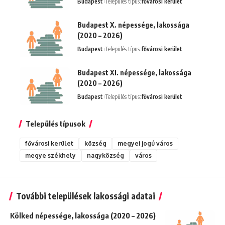
Budapest
Település típus:
fővárosi kerület
Budapest X. népessége, lakossága
(2020 – 2026)
Budapest
Település típus:
fővárosi kerület
Budapest XI. népessége, lakossága
(2020 – 2026)
Budapest
Település típus:
fővárosi kerület
Település típusok
fővárosi kerület
község
megyei jogú város
megye székhely
nagyközség
város
További települések lakossági adatai
Kölked népessége, lakossága (2020 – 2026)