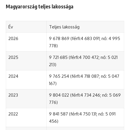
Magyarország teljes lakossága
Év
Teljes lakosság
2026
9 678 869 (férfi:4 683 091; nő: 4 995
778)
2025
9 721 685 (férfi:4 700 472; nő: 5 021
213)
2024
9 765 254 (férfi:4 718 087; nő: 5 047
167)
2023
9 804 022 (férfi:4 734 246; nő: 5 069
776)
2022
9 841 587 (férfi:4 750 131; nő: 5 091
456)