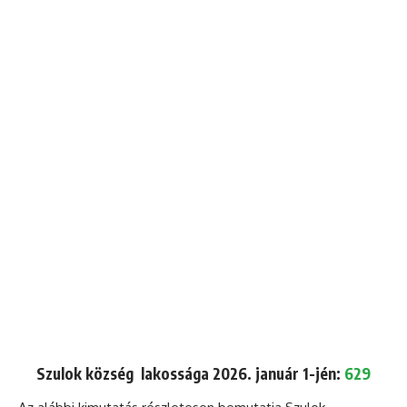
Szulok község lakossága 2026. január 1-jén:
629