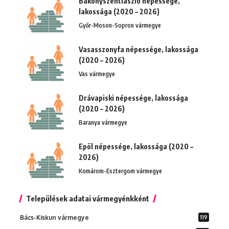
Bakonyszentlászló népessége,
lakossága (2020 – 2026)
Győr-Moson-Sopron vármegye
Vasasszonyfa népessége, lakossága
(2020 – 2026)
Vas vármegye
Drávapiski népessége, lakossága
(2020 – 2026)
Baranya vármegye
Epöl népessége, lakossága (2020 –
2026)
Komárom-Esztergom vármegye
Települések adatai vármegyénkként
Bács-Kiskun vármegye
119