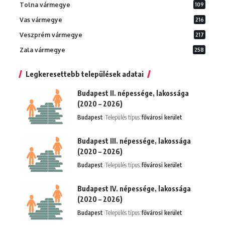
Tolna vármegye
109
Vas vármegye
216
Veszprém vármegye
217
Zala vármegye
258
Legkeresettebb települések adatai
Budapest II. népessége, lakossága
(2020 – 2026)
Budapest
Település típus:
fővárosi kerület
Budapest III. népessége, lakossága
(2020 – 2026)
Budapest
Település típus:
fővárosi kerület
Budapest IV. népessége, lakossága
(2020 – 2026)
Budapest
Település típus:
fővárosi kerület