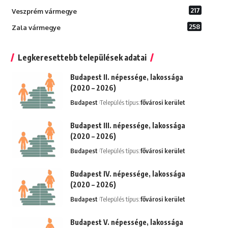
217
Veszprém vármegye
258
Zala vármegye
Legkeresettebb települések adatai
Budapest II. népessége, lakossága
(2020 – 2026)
Budapest
Település típus:
fővárosi kerület
Budapest III. népessége, lakossága
(2020 – 2026)
Budapest
Település típus:
fővárosi kerület
Budapest IV. népessége, lakossága
(2020 – 2026)
Budapest
Település típus:
fővárosi kerület
Budapest V. népessége, lakossága