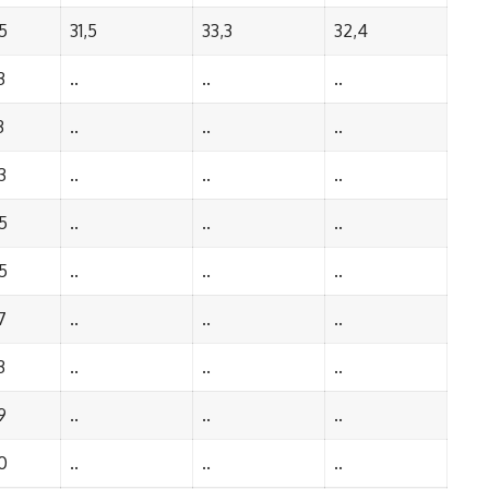
5
31,5
33,3
32,4
3
..
..
..
3
..
..
..
3
..
..
..
5
..
..
..
5
..
..
..
7
..
..
..
3
..
..
..
9
..
..
..
0
..
..
..