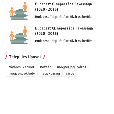
Budapest X. népessége, lakossága
(2020 – 2026)
Budapest
Település típus:
fővárosi kerület
Budapest XI. népessége, lakossága
(2020 – 2026)
Budapest
Település típus:
fővárosi kerület
Település típusok
fővárosi kerület
község
megyei jogú város
megye székhely
nagyközség
város