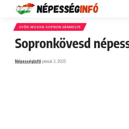
GYŐR-MOSON-SOPRON VÁRMEGYE
Sopronkövesd népess
Népességinfó
január 2, 2025