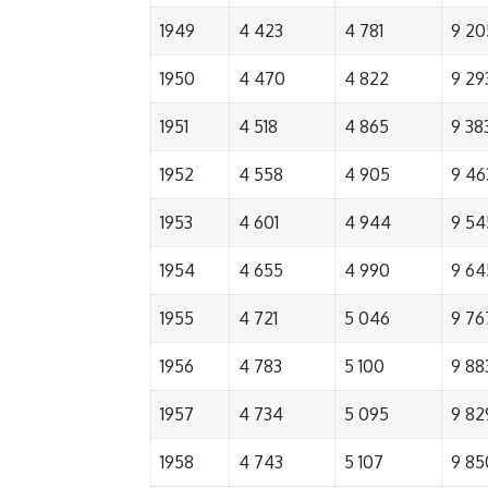
1949
4 423
4 781
9 20
1950
4 470
4 822
9 29
1951
4 518
4 865
9 38
1952
4 558
4 905
9 46
1953
4 601
4 944
9 54
1954
4 655
4 990
9 64
1955
4 721
5 046
9 76
1956
4 783
5 100
9 88
1957
4 734
5 095
9 82
1958
4 743
5 107
9 85