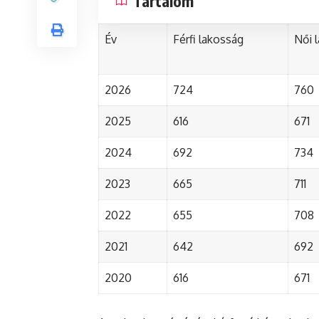
Tartalom
Év
Férfi lakosság
Női 
2026
724
760
2025
616
671
2024
692
734
2023
665
711
2022
655
708
2021
642
692
2020
616
671