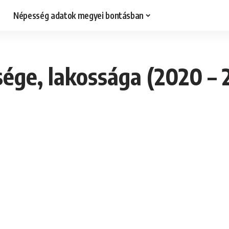
Népesség adatok megyei bontásban
ége, lakossága (2020 – 