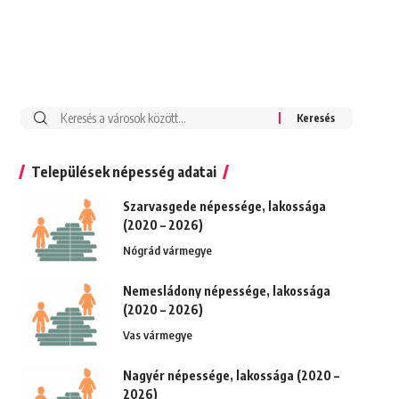
Keresés:
Települések népesség adatai
Szarvasgede népessége, lakossága
(2020 – 2026)
Nógrád vármegye
Nemesládony népessége, lakossága
(2020 – 2026)
Vas vármegye
Nagyér népessége, lakossága (2020 –
2026)