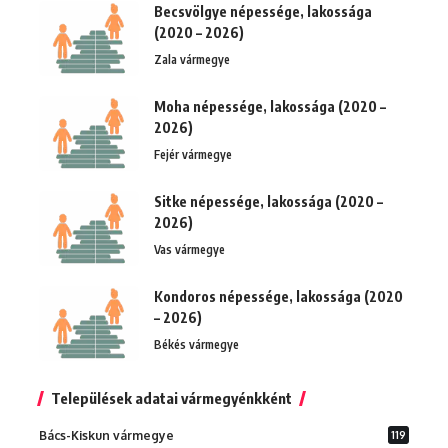
Becsvölgye népessége, lakossága
(2020 – 2026)
Zala vármegye
Moha népessége, lakossága (2020 –
2026)
Fejér vármegye
Sitke népessége, lakossága (2020 –
2026)
Vas vármegye
Kondoros népessége, lakossága (2020
– 2026)
Békés vármegye
Települések adatai vármegyénkként
Bács-Kiskun vármegye
119