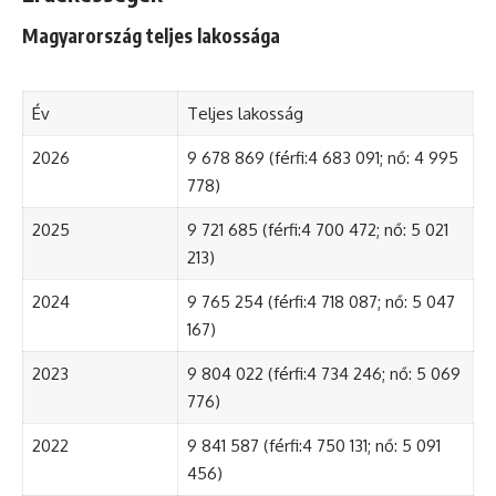
Magyarország teljes lakossága
Év
Teljes lakosság
2026
9 678 869 (férfi:4 683 091; nő: 4 995
778)
2025
9 721 685 (férfi:4 700 472; nő: 5 021
213)
2024
9 765 254 (férfi:4 718 087; nő: 5 047
167)
2023
9 804 022 (férfi:4 734 246; nő: 5 069
776)
2022
9 841 587 (férfi:4 750 131; nő: 5 091
456)