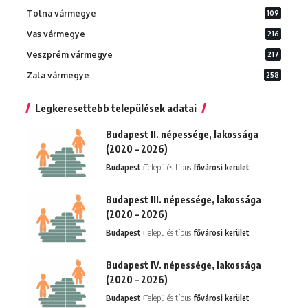
Tolna vármegye
109
Vas vármegye
216
Veszprém vármegye
217
Zala vármegye
258
Legkeresettebb települések adatai
Budapest II. népessége, lakossága
(2020 – 2026)
Budapest
Település típus:
fővárosi kerület
Budapest III. népessége, lakossága
(2020 – 2026)
Budapest
Település típus:
fővárosi kerület
Budapest IV. népessége, lakossága
(2020 – 2026)
Budapest
Település típus:
fővárosi kerület