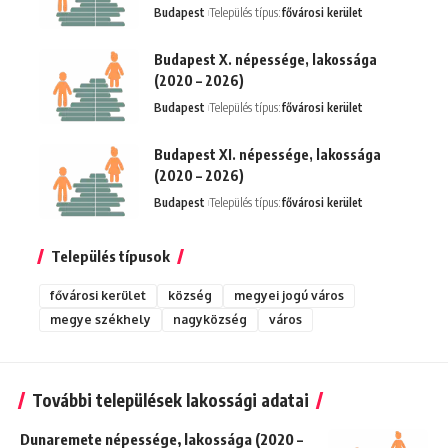
Budapest
Település típus:
fővárosi kerület
Budapest X. népessége, lakossága
(2020 – 2026)
Budapest
Település típus:
fővárosi kerület
Budapest XI. népessége, lakossága
(2020 – 2026)
Budapest
Település típus:
fővárosi kerület
Település típusok
fővárosi kerület
község
megyei jogú város
megye székhely
nagyközség
város
További települések lakossági adatai
Dunaremete népessége, lakossága (2020 –