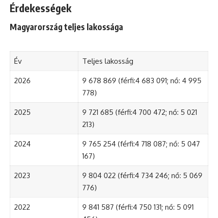
Érdekességek
Magyarország teljes lakossága
Év
Teljes lakosság
2026
9 678 869 (férfi:4 683 091; nő: 4 995
778)
2025
9 721 685 (férfi:4 700 472; nő: 5 021
213)
2024
9 765 254 (férfi:4 718 087; nő: 5 047
167)
2023
9 804 022 (férfi:4 734 246; nő: 5 069
776)
2022
9 841 587 (férfi:4 750 131; nő: 5 091