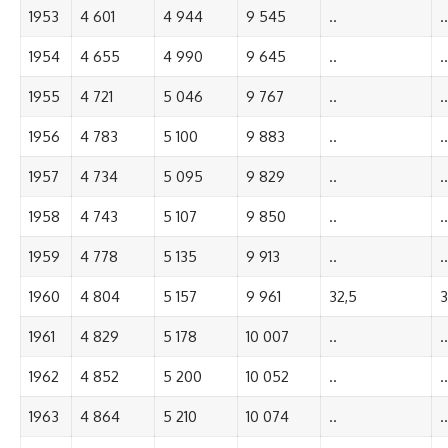
1953
4 601
4 944
9 545
..
..
1954
4 655
4 990
9 645
..
..
1955
4 721
5 046
9 767
..
..
1956
4 783
5 100
9 883
..
..
1957
4 734
5 095
9 829
..
..
1958
4 743
5 107
9 850
..
..
1959
4 778
5 135
9 913
..
..
1960
4 804
5 157
9 961
32,5
3
1961
4 829
5 178
10 007
..
..
1962
4 852
5 200
10 052
..
..
1963
4 864
5 210
10 074
..
..