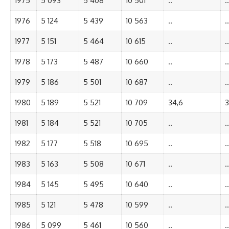
1975
5 093
5 408
10 501
..
..
1976
5 124
5 439
10 563
..
..
1977
5 151
5 464
10 615
..
..
1978
5 173
5 487
10 660
..
..
1979
5 186
5 501
10 687
..
..
1980
5 189
5 521
10 709
34,6
3
1981
5 184
5 521
10 705
..
..
1982
5 177
5 518
10 695
..
..
1983
5 163
5 508
10 671
..
..
1984
5 145
5 495
10 640
..
..
1985
5 121
5 478
10 599
..
..
1986
5 099
5 461
10 560
..
..