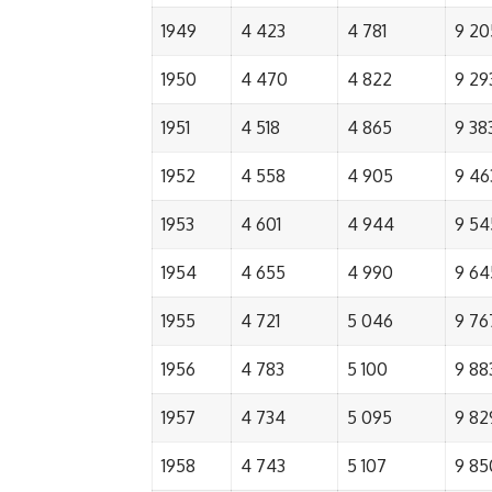
1949
4 423
4 781
9 20
1950
4 470
4 822
9 29
1951
4 518
4 865
9 38
1952
4 558
4 905
9 46
1953
4 601
4 944
9 54
1954
4 655
4 990
9 64
1955
4 721
5 046
9 76
1956
4 783
5 100
9 88
1957
4 734
5 095
9 82
1958
4 743
5 107
9 85