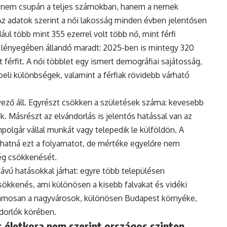
 nem csupán a teljes számokban, hanem a nemek
Az adatok szerint a női lakosság minden évben jelentősen
ul több mint 355 ezerrel volt több nő, mint férfi
 lényegében állandó maradt: 2025-ben is mintegy 320
 férfit. A női többlet egy ismert demográfiai sajátosság,
eli különbségek, valamint a férfiak rövidebb várható
ző áll. Egyrészt csökken a születések száma: kevesebb
. Másrészt az elvándorlás is jelentős hatással van az
polgár vállal munkát vagy telepedik le külföldön. A
hatná ezt a folyamatot, de mértéke egyelőre nem
ég csökkenését.
vú hatásokkal járhat: egyre több településen
ökkenés, ami különösen a kisebb falvakat és vidéki
uzamosan a nagyvárosok, különösen Budapest környéke,
ndorlók körében.
 életkora nem szerint országos szinten