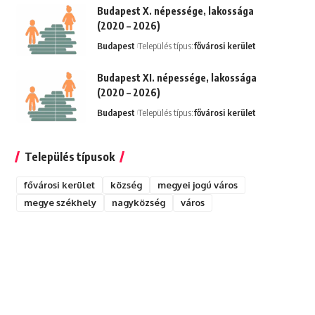
Budapest X. népessége, lakossága
(2020 – 2026)
Budapest
Település típus:
fővárosi kerület
Budapest XI. népessége, lakossága
(2020 – 2026)
Budapest
Település típus:
fővárosi kerület
Település típusok
fővárosi kerület
község
megyei jogú város
megye székhely
nagyközség
város