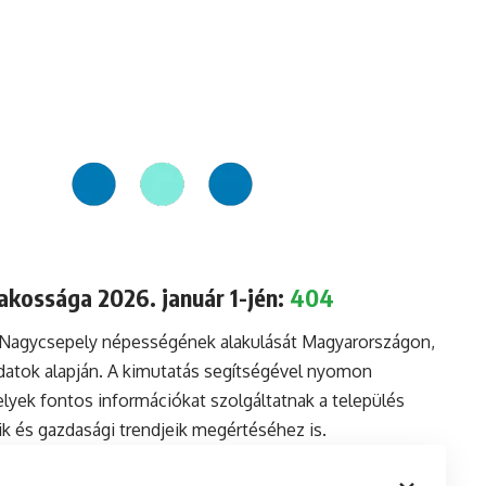
akossága 2026. január 1-jén:
404
a Nagycsepely népességének alakulását Magyarországon,
datok alapján. A kimutatás segítségével nyomon
lyek fontos információkat szolgáltatnak a település
aik és gazdasági trendjeik megértéséhez is.