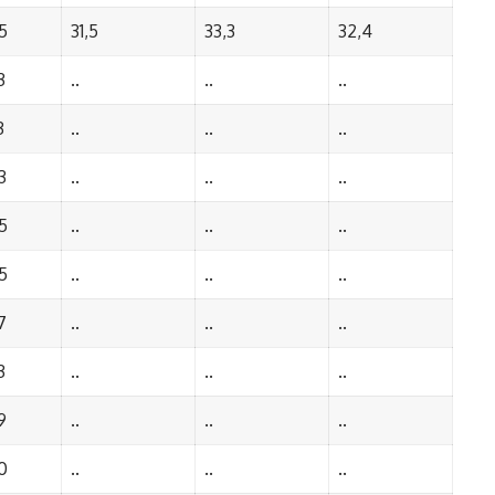
5
31,5
33,3
32,4
3
..
..
..
3
..
..
..
3
..
..
..
5
..
..
..
5
..
..
..
7
..
..
..
3
..
..
..
9
..
..
..
0
..
..
..