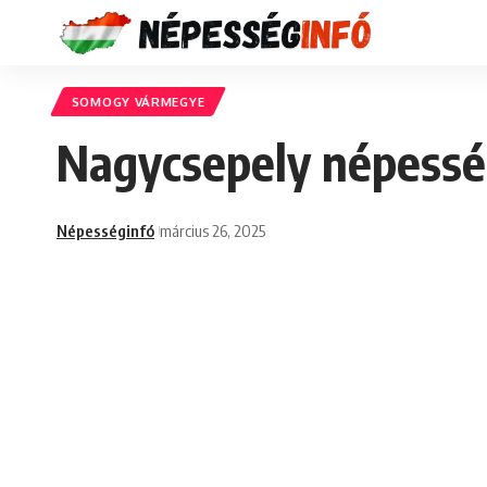
SOMOGY VÁRMEGYE
Nagycsepely népesség
Népességinfó
március 26, 2025