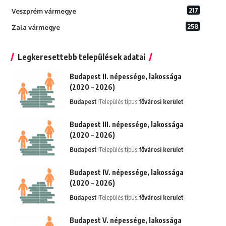
217
Veszprém vármegye
258
Zala vármegye
Legkeresettebb települések adatai
Budapest II. népessége, lakossága
(2020 – 2026)
Budapest
Település típus:
fővárosi kerület
Budapest III. népessége, lakossága
(2020 – 2026)
Budapest
Település típus:
fővárosi kerület
Budapest IV. népessége, lakossága
(2020 – 2026)
Budapest
Település típus:
fővárosi kerület
Budapest V. népessége, lakossága