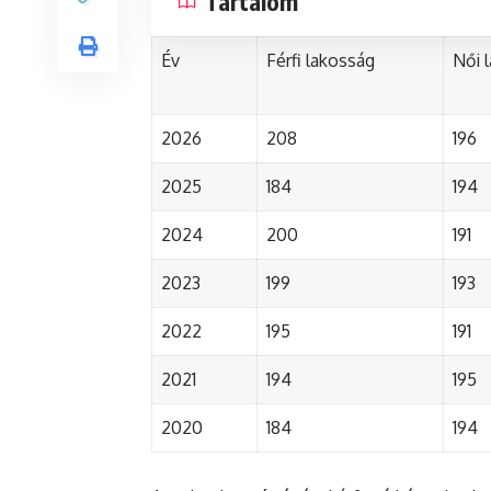
Tartalom
Év
Férfi lakosság
Női 
2026
208
196
2025
184
194
2024
200
191
2023
199
193
2022
195
191
2021
194
195
2020
184
194