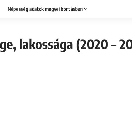
Népesség adatok megyei bontásban
e, lakossága (2020 – 2