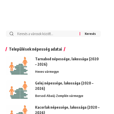
Keresés:
Települések népesség adatai
Tarnabod népessége, lakossága (2020
– 2026)
Heves vármegye
Gelej népessége, lakossága (2020 –
2026)
Borsod-Abaúj-Zemplén vármegye
Kacorlak népessége, lakossága (2020 –
2026)