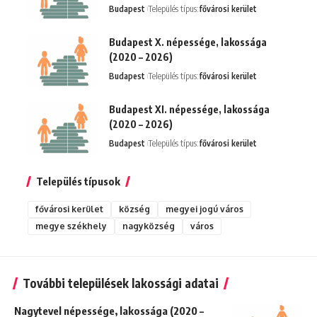
Budapest
Település típus:
fővárosi kerület
Budapest X. népessége, lakossága
(2020 – 2026)
Budapest
Település típus:
fővárosi kerület
Budapest XI. népessége, lakossága
(2020 – 2026)
Budapest
Település típus:
fővárosi kerület
Település típusok
fővárosi kerület
község
megyei jogú város
megye székhely
nagyközség
város
További települések lakossági adatai
Nagytevel népessége, lakossága (2020 –