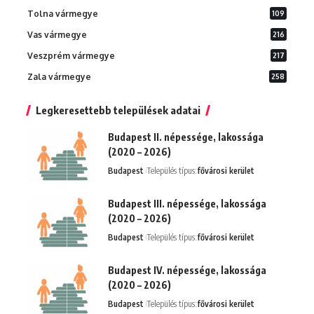
Tolna vármegye
109
Vas vármegye
216
Veszprém vármegye
217
Zala vármegye
258
Legkeresettebb települések adatai
Budapest II. népessége, lakossága
(2020 – 2026)
Budapest
Település típus:
fővárosi kerület
Budapest III. népessége, lakossága
(2020 – 2026)
Budapest
Település típus:
fővárosi kerület
Budapest IV. népessége, lakossága
(2020 – 2026)
Budapest
Település típus:
fővárosi kerület