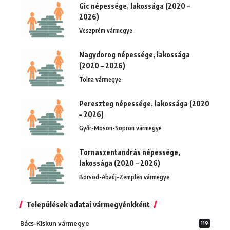
Gic népessége, lakossága (2020 –
2026)
Veszprém vármegye
Nagydorog népessége, lakossága
(2020 – 2026)
Tolna vármegye
Pereszteg népessége, lakossága (2020
– 2026)
Győr-Moson-Sopron vármegye
Tornaszentandrás népessége,
lakossága (2020 – 2026)
Borsod-Abaúj-Zemplén vármegye
Települések adatai vármegyénkként
Bács-Kiskun vármegye
119