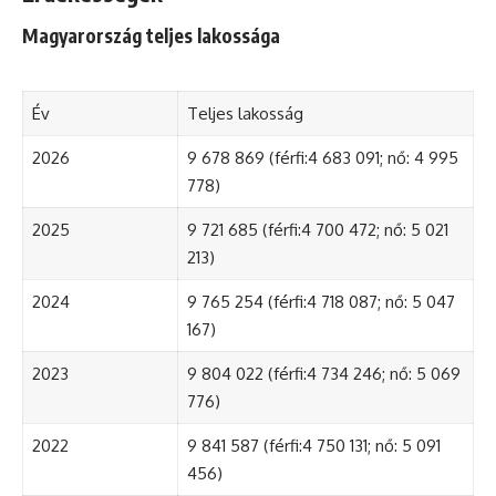
Magyarország teljes lakossága
Év
Teljes lakosság
2026
9 678 869 (férfi:4 683 091; nő: 4 995
778)
2025
9 721 685 (férfi:4 700 472; nő: 5 021
213)
2024
9 765 254 (férfi:4 718 087; nő: 5 047
167)
2023
9 804 022 (férfi:4 734 246; nő: 5 069
776)
2022
9 841 587 (férfi:4 750 131; nő: 5 091
456)