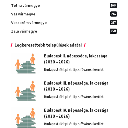
Tolna vármegye
109
Vas vármegye
216
Veszprém vármegye
217
Zala vármegye
258
Legkeresettebb települések adatai
Budapest II. népessége, lakossága
(2020 – 2026)
Budapest
Település típus:
fővárosi kerület
Budapest III. népessége, lakossága
(2020 – 2026)
Budapest
Település típus:
fővárosi kerület
Budapest IV. népessége, lakossága
(2020 – 2026)
Budapest
Település típus:
fővárosi kerület