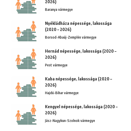
2026)
Baranya vármegye
Nyékládháza népessége, lakossága
(2020 – 2026)
Borsod-Abaúj-Zemplén vármegye
Hernád népessége, lakossága (2020 –
2026)
Pest vármegye
Kaba népessége, lakossága (2020 –
2026)
Hajdú-Bihar vármegye
Kengyel népessége, lakossága (2020 –
2026)
Jász-Nagykun-Szolnok vármegye