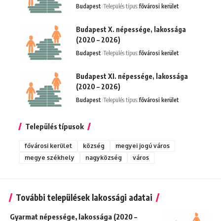
Budapest
Település típus:
fővárosi kerület
Budapest X. népessége, lakossága
(2020 – 2026)
Budapest
Település típus:
fővárosi kerület
Budapest XI. népessége, lakossága
(2020 – 2026)
Budapest
Település típus:
fővárosi kerület
Település típusok
fővárosi kerület
község
megyei jogú város
megye székhely
nagyközség
város
További települések lakossági adatai
Gyarmat népessége, lakossága (2020 –