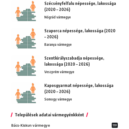
Szécsényfelfalu népessége, lakossága
(2020 – 2026)
Nógrád vármegye
Szaporca népessége, lakossága (2020
– 2026)
Baranya vármegye
Szentkirályszabadja népessége,
lakossága (2020 – 2026)
Veszprém vármegye
Kaposgyarmat népessége, lakossága
(2020 – 2026)
Somogy vármegye
Települések adatai vármegyénkként
Bács-Kiskun vármegye
119