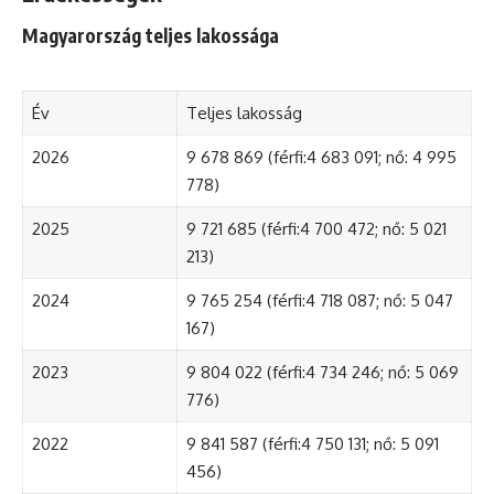
Magyarország teljes lakossága
Év
Teljes lakosság
2026
9 678 869 (férfi:4 683 091; nő: 4 995
778)
2025
9 721 685 (férfi:4 700 472; nő: 5 021
213)
2024
9 765 254 (férfi:4 718 087; nő: 5 047
167)
2023
9 804 022 (férfi:4 734 246; nő: 5 069
776)
2022
9 841 587 (férfi:4 750 131; nő: 5 091
456)