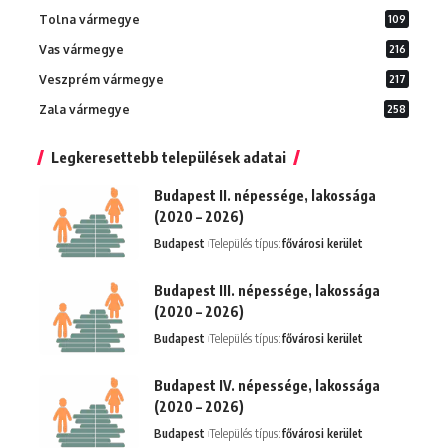
Tolna vármegye
109
Vas vármegye
216
Veszprém vármegye
217
Zala vármegye
258
Legkeresettebb települések adatai
Budapest II. népessége, lakossága
(2020 – 2026)
Budapest
Település típus:
fővárosi kerület
Budapest III. népessége, lakossága
(2020 – 2026)
Budapest
Település típus:
fővárosi kerület
Budapest IV. népessége, lakossága
(2020 – 2026)
Budapest
Település típus:
fővárosi kerület