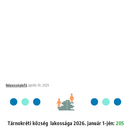
Népességinfó
április 10, 2025
Tárnokréti község lakossága 2026. január 1-jén:
205