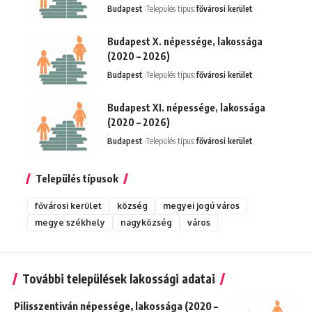
Budapest
Település típus:
fővárosi kerület
Budapest X. népessége, lakossága
(2020 – 2026)
Budapest
Település típus:
fővárosi kerület
Budapest XI. népessége, lakossága
(2020 – 2026)
Budapest
Település típus:
fővárosi kerület
Település típusok
fővárosi kerület
község
megyei jogú város
megye székhely
nagyközség
város
További települések lakossági adatai
Pilisszentiván népessége, lakossága (2020 –