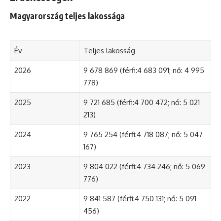
Magyarország teljes lakossága
Év
Teljes lakosság
2026
9 678 869 (férfi:4 683 091; nő: 4 995
778)
2025
9 721 685 (férfi:4 700 472; nő: 5 021
213)
2024
9 765 254 (férfi:4 718 087; nő: 5 047
167)
2023
9 804 022 (férfi:4 734 246; nő: 5 069
776)
2022
9 841 587 (férfi:4 750 131; nő: 5 091
456)