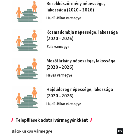
Berekböszörmény népessége,
lakossága (2020 – 2026)
Hajdú-Bihar vármegye
Kozmadombja népessége, lakossága
(2020 – 2026)
Zala vármegye
Mezőtárkány népessége, lakossága
(2020 – 2026)
Heves vármegye
Hajdúdorog népessége, lakossága
(2020 – 2026)
Hajdú-Bihar vármegye
Települések adatai vármegyénkként
Bács-Kiskun vármegye
119