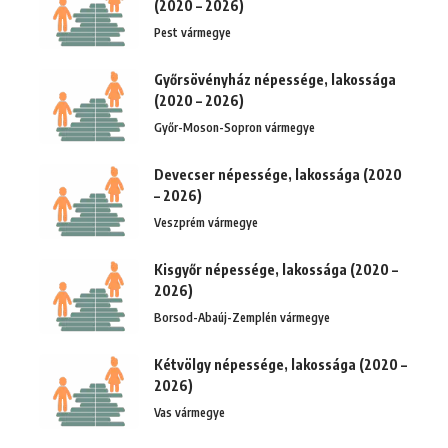
(2020 – 2026)
Pest vármegye
Győrsövényház népessége, lakossága
(2020 – 2026)
Győr-Moson-Sopron vármegye
Devecser népessége, lakossága (2020
– 2026)
Veszprém vármegye
Kisgyőr népessége, lakossága (2020 –
2026)
Borsod-Abaúj-Zemplén vármegye
Kétvölgy népessége, lakossága (2020 –
2026)
Vas vármegye