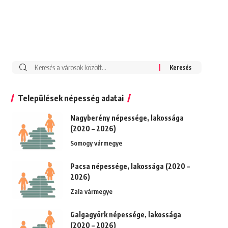
Keresés:
Települések népesség adatai
Nagyberény népessége, lakossága
(2020 – 2026)
Somogy vármegye
Pacsa népessége, lakossága (2020 –
2026)
Zala vármegye
Galgagyörk népessége, lakossága
(2020 – 2026)