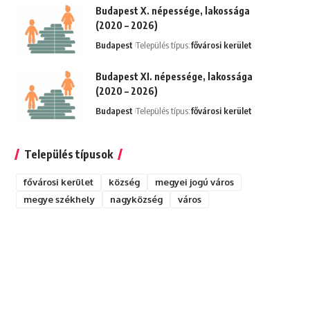
Budapest X. népessége, lakossága
(2020 – 2026)
Budapest
Település típus:
fővárosi kerület
Budapest XI. népessége, lakossága
(2020 – 2026)
Budapest
Település típus:
fővárosi kerület
Település típusok
fővárosi kerület
község
megyei jogú város
megye székhely
nagyközség
város