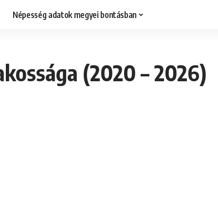
Népesség adatok megyei bontásban
akossága (2020 – 2026)