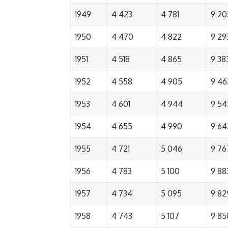
1949
4 423
4 781
9 20
1950
4 470
4 822
9 29
1951
4 518
4 865
9 38
1952
4 558
4 905
9 46
1953
4 601
4 944
9 54
1954
4 655
4 990
9 64
1955
4 721
5 046
9 76
1956
4 783
5 100
9 88
1957
4 734
5 095
9 82
1958
4 743
5 107
9 85