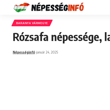
BARANYA VÁRMEGYE
Rózsafa népessége, l
Népességinfó
január 24, 2025