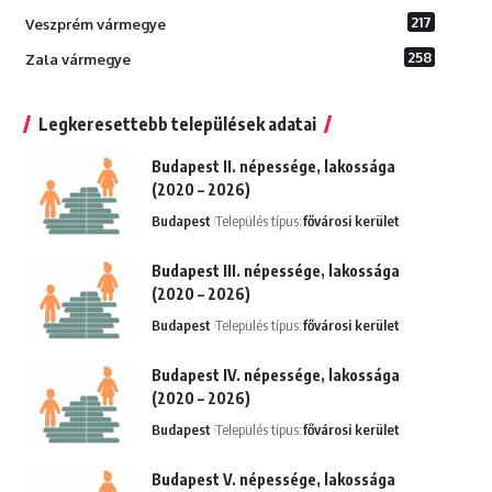
217
Veszprém vármegye
258
Zala vármegye
Legkeresettebb települések adatai
Budapest II. népessége, lakossága
(2020 – 2026)
Budapest
Település típus:
fővárosi kerület
Budapest III. népessége, lakossága
(2020 – 2026)
Budapest
Település típus:
fővárosi kerület
Budapest IV. népessége, lakossága
(2020 – 2026)
Budapest
Település típus:
fővárosi kerület
Budapest V. népessége, lakossága