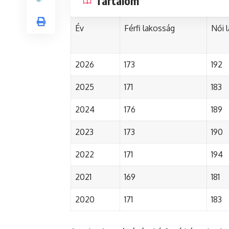
Tartalom
Év
Férfi lakosság
Női 
2026
173
192
2025
171
183
2024
176
189
2023
173
190
2022
171
194
2021
169
181
2020
171
183