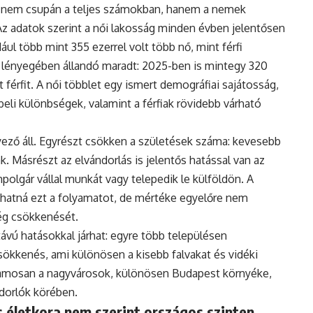
 nem csupán a teljes számokban, hanem a nemek
Az adatok szerint a női lakosság minden évben jelentősen
ul több mint 355 ezerrel volt több nő, mint férfi
 lényegében állandó maradt: 2025-ben is mintegy 320
 férfit. A női többlet egy ismert demográfiai sajátosság,
eli különbségek, valamint a férfiak rövidebb várható
ző áll. Egyrészt csökken a születések száma: kevesebb
. Másrészt az elvándorlás is jelentős hatással van az
polgár vállal munkát vagy telepedik le külföldön. A
hatná ezt a folyamatot, de mértéke egyelőre nem
ég csökkenését.
vú hatásokkal járhat: egyre több településen
ökkenés, ami különösen a kisebb falvakat és vidéki
uzamosan a nagyvárosok, különösen Budapest környéke,
ndorlók körében.
 életkora nem szerint országos szinten