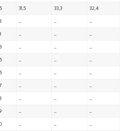
5
31,5
33,3
32,4
3
..
..
..
3
..
..
..
3
..
..
..
5
..
..
..
5
..
..
..
7
..
..
..
3
..
..
..
9
..
..
..
0
..
..
..