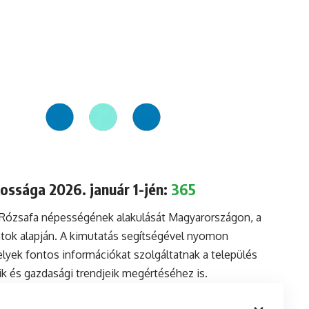
ossága 2026. január 1-jén:
365
a Rózsafa népességének alakulását Magyarországon, a
tok alapján. A kimutatás segítségével nyomon
lyek fontos információkat szolgáltatnak a település
aik és gazdasági trendjeik megértéséhez is.