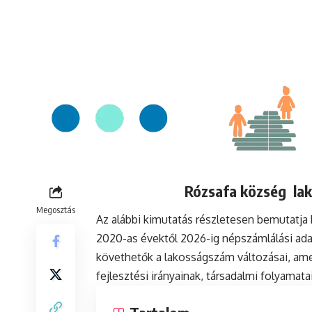
Rózsafa község lak
Megosztás
Az alábbi kimutatás részletesen bemutatj
2020-as évektől 2026-ig népszámlálási ada
követhetők a lakosságszám változásai, ame
fejlesztési irányainak, társadalmi folyamat