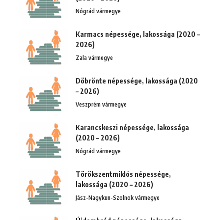
Nógrád vármegye
Karmacs népessége, lakossága (2020 –
2026)
Zala vármegye
Döbrönte népessége, lakossága (2020
– 2026)
Veszprém vármegye
Karancskeszi népessége, lakossága
(2020 – 2026)
Nógrád vármegye
Törökszentmiklós népessége,
lakossága (2020 – 2026)
Jász-Nagykun-Szolnok vármegye