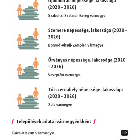
Újdombrád népessége, lakossága
(2020 – 2026)
Szabolcs-Szatmár-Bereg vármegye
Szemere népessége, lakossága (2020 –
2026)
Borsod-Abaúj-Zemplén vármegye
Örvényes népessége, lakossága (2020
– 2026)
Veszprém vármegye
Tótszerdahely népessége, lakossága
(2020 – 2026)
Zala vármegye
Települések adatai vármegyénkként
Bács-Kiskun vármegye
119