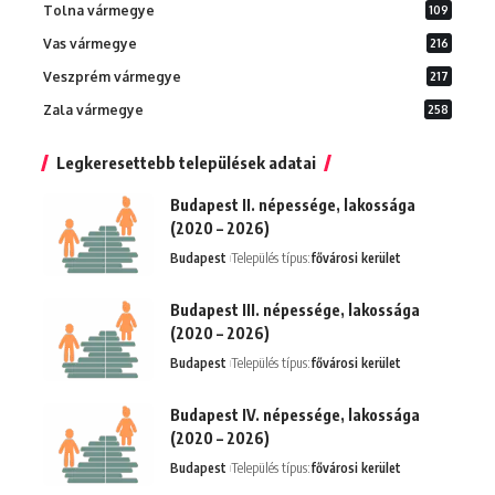
Tolna vármegye
109
Vas vármegye
216
Veszprém vármegye
217
Zala vármegye
258
Legkeresettebb települések adatai
Budapest II. népessége, lakossága
(2020 – 2026)
Budapest
Település típus:
fővárosi kerület
Budapest III. népessége, lakossága
(2020 – 2026)
Budapest
Település típus:
fővárosi kerület
Budapest IV. népessége, lakossága
(2020 – 2026)
Budapest
Település típus:
fővárosi kerület