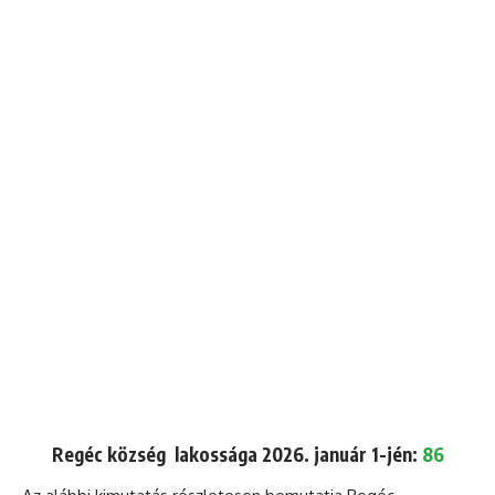
Regéc község lakossága 2026. január 1-jén:
86