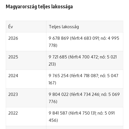
Magyarország teljes lakossága
Év
Teljes lakosság
2026
9 678 869 (férfi:4 683 091; nő: 4 995
778)
2025
9 721 685 (férfi:4 700 472; nő: 5 021
213)
2024
9 765 254 (férfi:4 718 087; nő: 5 047
167)
2023
9 804 022 (férfi:4 734 246; nő: 5 069
776)
2022
9 841 587 (férfi:4 750 131; nő: 5 091
456)