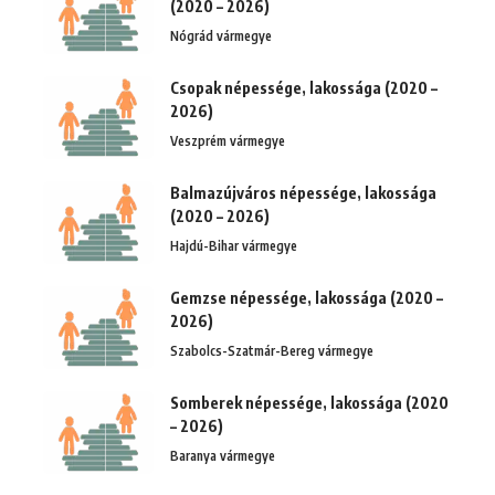
(2020 – 2026)
Nógrád vármegye
Csopak népessége, lakossága (2020 –
2026)
Veszprém vármegye
Balmazújváros népessége, lakossága
(2020 – 2026)
Hajdú-Bihar vármegye
Gemzse népessége, lakossága (2020 –
2026)
Szabolcs-Szatmár-Bereg vármegye
Somberek népessége, lakossága (2020
– 2026)
Baranya vármegye