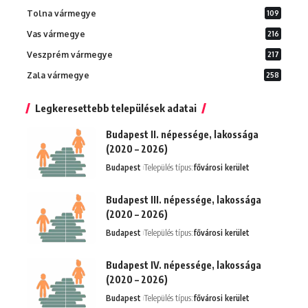
Tolna vármegye
109
Vas vármegye
216
Veszprém vármegye
217
Zala vármegye
258
Legkeresettebb települések adatai
Budapest II. népessége, lakossága
(2020 – 2026)
Budapest
Település típus:
fővárosi kerület
Budapest III. népessége, lakossága
(2020 – 2026)
Budapest
Település típus:
fővárosi kerület
Budapest IV. népessége, lakossága
(2020 – 2026)
Budapest
Település típus:
fővárosi kerület