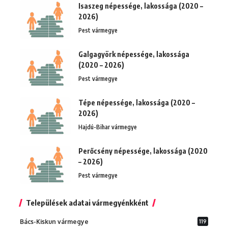
Isaszeg népessége, lakossága (2020 –
2026)
Pest vármegye
Galgagyörk népessége, lakossága
(2020 – 2026)
Pest vármegye
Tépe népessége, lakossága (2020 –
2026)
Hajdú-Bihar vármegye
Perőcsény népessége, lakossága (2020
– 2026)
Pest vármegye
Települések adatai vármegyénkként
Bács-Kiskun vármegye
119