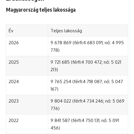
Magyarország teljes lakossága
Év
Teljes lakosság
2026
9 678 869 (férfi:4 683 091; nő: 4 995
778)
2025
9 721 685 (férfi:4 700 472; nő: 5 021
213)
2024
9 765 254 (férfi:4 718 087; nő: 5 047
167)
2023
9 804 022 (férfi:4 734 246; nő: 5 069
776)
2022
9 841 587 (férfi:4 750 131; nő: 5 091
456)