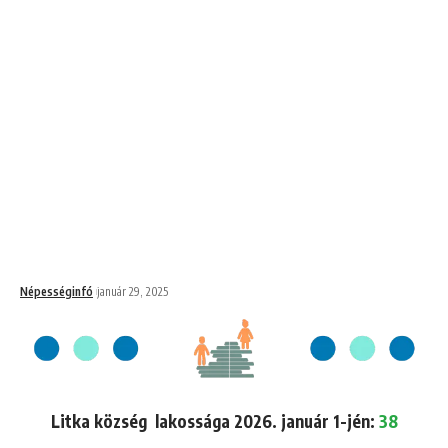
Népességinfó
január 29, 2025
Litka község lakossága 2026. január 1-jén:
38