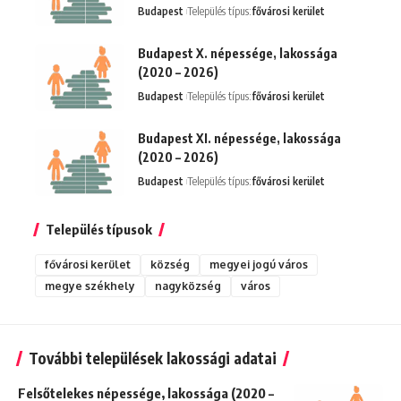
Budapest
Település típus:
fővárosi kerület
Budapest X. népessége, lakossága
(2020 – 2026)
Budapest
Település típus:
fővárosi kerület
Budapest XI. népessége, lakossága
(2020 – 2026)
Budapest
Település típus:
fővárosi kerület
Település típusok
fővárosi kerület
község
megyei jogú város
megye székhely
nagyközség
város
További települések lakossági adatai
Felsőtelekes népessége, lakossága (2020 –