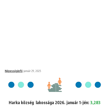
Népességinfó
január 29, 2025
Harka község lakossága 2026. január 1-jén:
3,283