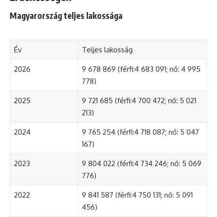
Magyarország teljes lakossága
Év
Teljes lakosság
2026
9 678 869 (férfi:4 683 091; nő: 4 995
778)
2025
9 721 685 (férfi:4 700 472; nő: 5 021
213)
2024
9 765 254 (férfi:4 718 087; nő: 5 047
167)
2023
9 804 022 (férfi:4 734 246; nő: 5 069
776)
2022
9 841 587 (férfi:4 750 131; nő: 5 091
456)