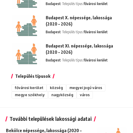
Budapest
Település típus:
fővárosi kerület
Budapest X. népessége, lakossága
(2020 – 2026)
Budapest
Település típus:
fővárosi kerület
Budapest XI. népessége, lakossága
(2020 – 2026)
Budapest
Település típus:
fővárosi kerület
Település típusok
fővárosi kerület
község
megyei jogú város
megye székhely
nagyközség
város
További települések lakossági adatai
Bekölce népessége, lakossága (2020 –