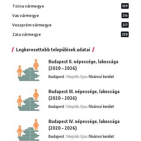
Tolna vármegye
109
Vas vármegye
216
Veszprém vármegye
217
Zala vármegye
258
Legkeresettebb települések adatai
Budapest II. népessége, lakossága
(2020 – 2026)
Budapest
Település típus:
fővárosi kerület
Budapest III. népessége, lakossága
(2020 – 2026)
Budapest
Település típus:
fővárosi kerület
Budapest IV. népessége, lakossága
(2020 – 2026)
Budapest
Település típus:
fővárosi kerület