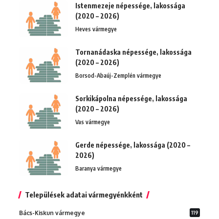
Istenmezeje népessége, lakossága
(2020 – 2026)
Heves vármegye
Tornanádaska népessége, lakossága
(2020 – 2026)
Borsod-Abaúj-Zemplén vármegye
Sorkikápolna népessége, lakossága
(2020 – 2026)
Vas vármegye
Gerde népessége, lakossága (2020 –
2026)
Baranya vármegye
Települések adatai vármegyénkként
Bács-Kiskun vármegye
119