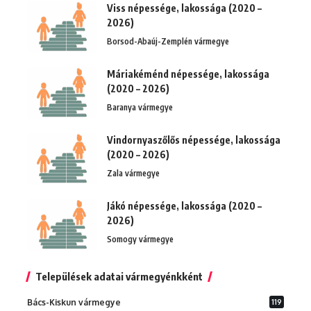
Viss népessége, lakossága (2020 –
2026)
Borsod-Abaúj-Zemplén vármegye
Máriakéménd népessége, lakossága
(2020 – 2026)
Baranya vármegye
Vindornyaszőlős népessége, lakossága
(2020 – 2026)
Zala vármegye
Jákó népessége, lakossága (2020 –
2026)
Somogy vármegye
Települések adatai vármegyénkként
Bács-Kiskun vármegye
119