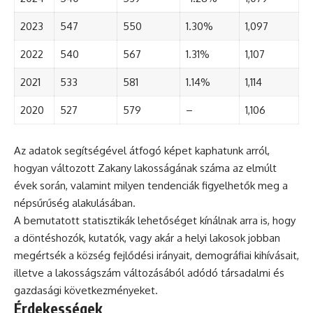
2023
547
550
1.30%
1,097
2022
540
567
1.31%
1,107
2021
533
581
1.14%
1,114
2020
527
579
–
1,106
Az adatok segítségével átfogó képet kaphatunk arról,
hogyan változott Zakany lakosságának száma az elmúlt
évek során, valamint milyen tendenciák figyelhetők meg a
népsűrűség alakulásában.
A bemutatott statisztikák lehetőséget kínálnak arra is, hogy
a döntéshozók, kutatók, vagy akár a helyi lakosok jobban
megértsék a község fejlődési irányait, demográfiai kihívásait,
illetve a lakosságszám változásából adódó társadalmi és
gazdasági következményeket.
Érdekességek