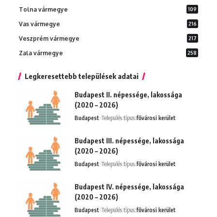
Tolna vármegye
109
Vas vármegye
216
Veszprém vármegye
217
Zala vármegye
258
Legkeresettebb települések adatai
Budapest II. népessége, lakossága
(2020 – 2026)
Budapest
Település típus:
fővárosi kerület
Budapest III. népessége, lakossága
(2020 – 2026)
Budapest
Település típus:
fővárosi kerület
Budapest IV. népessége, lakossága
(2020 – 2026)
Budapest
Település típus:
fővárosi kerület