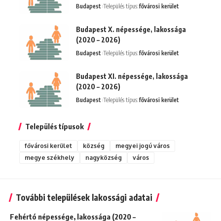
Budapest
Település típus:
fővárosi kerület
Budapest X. népessége, lakossága
(2020 – 2026)
Budapest
Település típus:
fővárosi kerület
Budapest XI. népessége, lakossága
(2020 – 2026)
Budapest
Település típus:
fővárosi kerület
Település típusok
fővárosi kerület
község
megyei jogú város
megye székhely
nagyközség
város
További települések lakossági adatai
Fehértó népessége, lakossága (2020 –