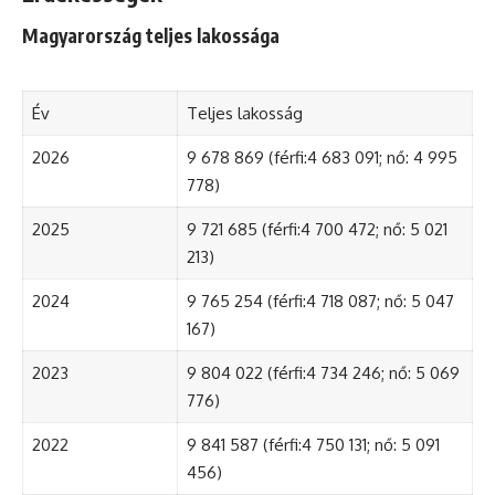
Magyarország teljes lakossága
Év
Teljes lakosság
2026
9 678 869 (férfi:4 683 091; nő: 4 995
778)
2025
9 721 685 (férfi:4 700 472; nő: 5 021
213)
2024
9 765 254 (férfi:4 718 087; nő: 5 047
167)
2023
9 804 022 (férfi:4 734 246; nő: 5 069
776)
2022
9 841 587 (férfi:4 750 131; nő: 5 091
456)