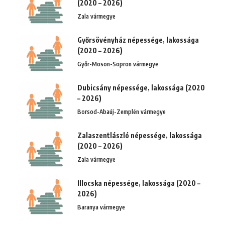
(2020 – 2026)
Zala vármegye
Győrsövényház népessége, lakossága
(2020 – 2026)
Győr-Moson-Sopron vármegye
Dubicsány népessége, lakossága (2020
– 2026)
Borsod-Abaúj-Zemplén vármegye
Zalaszentlászló népessége, lakossága
(2020 – 2026)
Zala vármegye
Illocska népessége, lakossága (2020 –
2026)
Baranya vármegye