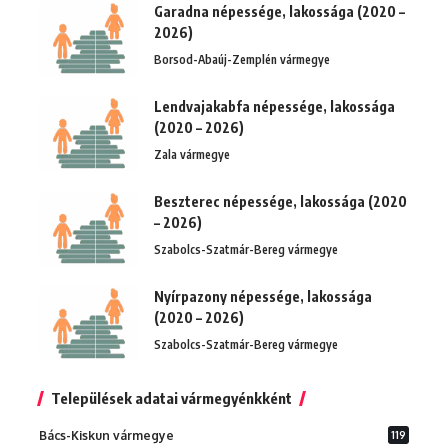
Garadna népessége, lakossága (2020 –
2026)
Borsod-Abaúj-Zemplén vármegye
Lendvajakabfa népessége, lakossága
(2020 – 2026)
Zala vármegye
Beszterec népessége, lakossága (2020
– 2026)
Szabolcs-Szatmár-Bereg vármegye
Nyírpazony népessége, lakossága
(2020 – 2026)
Szabolcs-Szatmár-Bereg vármegye
Települések adatai vármegyénkként
Bács-Kiskun vármegye
119