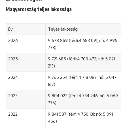
Magyarország teljes lakossága
Év
Teljes lakosság
2026
9 678 869 (férfi:4 683 091; nő: 4 995
778)
2025
9 721 685 (férfi:4 700 472; nő: 5 021
213)
2024
9 765 254 (férfi:4 718 087; nő: 5 047
167)
2023
9 804 022 (férfi:4 734 246; nő: 5 069
776)
2022
9 841 587 (férfi:4 750 131; nő: 5 091
456)