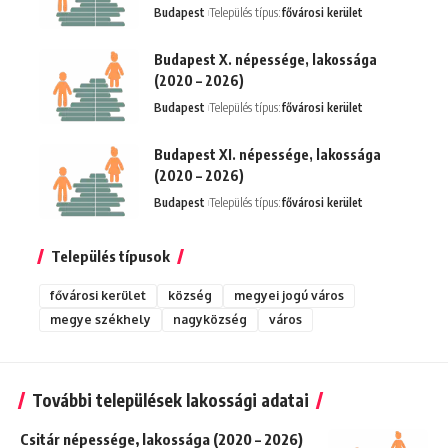
Budapest
Település típus:
fővárosi kerület
Budapest X. népessége, lakossága
(2020 – 2026)
Budapest
Település típus:
fővárosi kerület
Budapest XI. népessége, lakossága
(2020 – 2026)
Budapest
Település típus:
fővárosi kerület
Település típusok
fővárosi kerület
község
megyei jogú város
megye székhely
nagyközség
város
További települések lakossági adatai
Csitár népessége, lakossága (2020 – 2026)