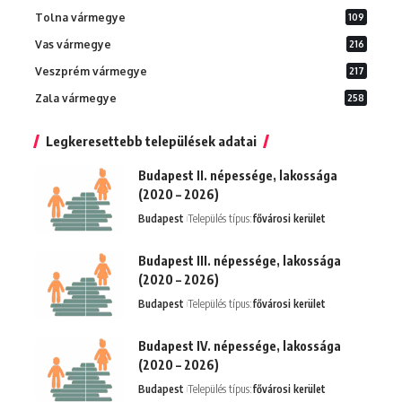
Tolna vármegye
109
Vas vármegye
216
Veszprém vármegye
217
Zala vármegye
258
Legkeresettebb települések adatai
Budapest II. népessége, lakossága
(2020 – 2026)
Budapest
Település típus:
fővárosi kerület
Budapest III. népessége, lakossága
(2020 – 2026)
Budapest
Település típus:
fővárosi kerület
Budapest IV. népessége, lakossága
(2020 – 2026)
Budapest
Település típus:
fővárosi kerület