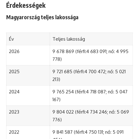
Érdekességek
Magyarország teljes lakossága
Év
Teljes lakosság
2026
9 678 869 (férfi:4 683 091; nő: 4 995
778)
2025
9 721 685 (férfi:4 700 472; nő: 5 021
213)
2024
9 765 254 (férfi:4 718 087; nő: 5 047
167)
2023
9 804 022 (férfi:4 734 246; nő: 5 069
776)
2022
9 841 587 (férfi:4 750 131; nő: 5 091