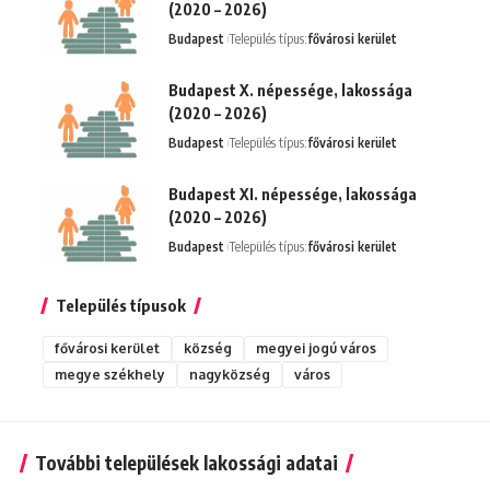
(2020 – 2026)
Budapest
Település típus:
fővárosi kerület
Budapest X. népessége, lakossága
(2020 – 2026)
Budapest
Település típus:
fővárosi kerület
Budapest XI. népessége, lakossága
(2020 – 2026)
Budapest
Település típus:
fővárosi kerület
Település típusok
fővárosi kerület
község
megyei jogú város
megye székhely
nagyközség
város
További települések lakossági adatai