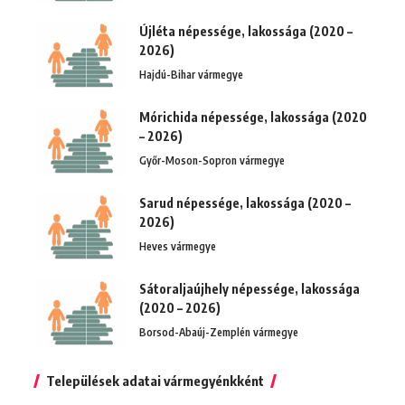
Újléta népessége, lakossága (2020 –
2026)
Hajdú-Bihar vármegye
Mórichida népessége, lakossága (2020
– 2026)
Győr-Moson-Sopron vármegye
Sarud népessége, lakossága (2020 –
2026)
Heves vármegye
Sátoraljaújhely népessége, lakossága
(2020 – 2026)
Borsod-Abaúj-Zemplén vármegye
Települések adatai vármegyénkként