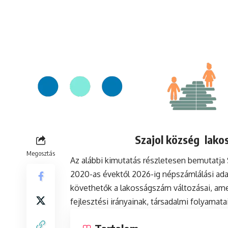
Szajol község lakos
Megosztás
Az alábbi kimutatás részletesen bemutatja
2020-as évektől 2026-ig népszámlálási ada
követhetők a lakosságszám változásai, ame
fejlesztési irányainak, társadalmi folyamat