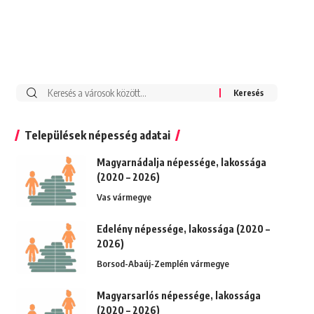
Keresés:
Települések népesség adatai
Magyarnádalja népessége, lakossága
(2020 – 2026)
Vas vármegye
Edelény népessége, lakossága (2020 –
2026)
Borsod-Abaúj-Zemplén vármegye
Magyarsarlós népessége, lakossága
(2020 – 2026)