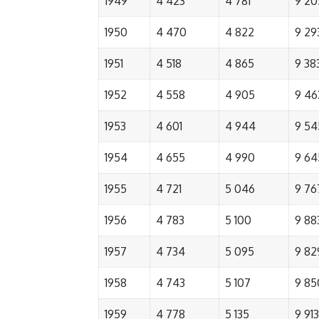
1949
4 423
4 781
9 20
1950
4 470
4 822
9 29
1951
4 518
4 865
9 38
1952
4 558
4 905
9 46
1953
4 601
4 944
9 54
1954
4 655
4 990
9 64
1955
4 721
5 046
9 76
1956
4 783
5 100
9 88
1957
4 734
5 095
9 82
1958
4 743
5 107
9 85
1959
4 778
5 135
9 913