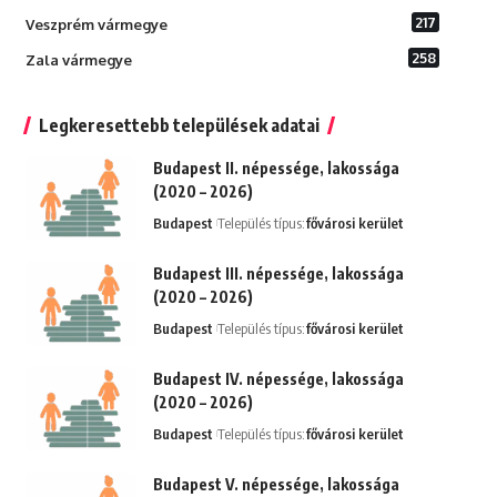
217
Veszprém vármegye
258
Zala vármegye
Legkeresettebb települések adatai
Budapest II. népessége, lakossága
(2020 – 2026)
Budapest
Település típus:
fővárosi kerület
Budapest III. népessége, lakossága
(2020 – 2026)
Budapest
Település típus:
fővárosi kerület
Budapest IV. népessége, lakossága
(2020 – 2026)
Budapest
Település típus:
fővárosi kerület
Budapest V. népessége, lakossága