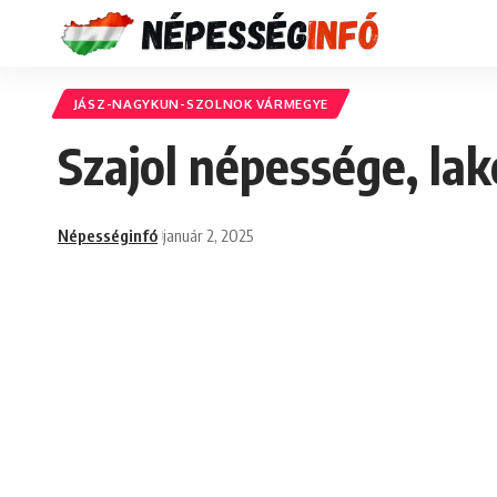
JÁSZ-NAGYKUN-SZOLNOK VÁRMEGYE
Szajol népessége, la
Népességinfó
január 2, 2025