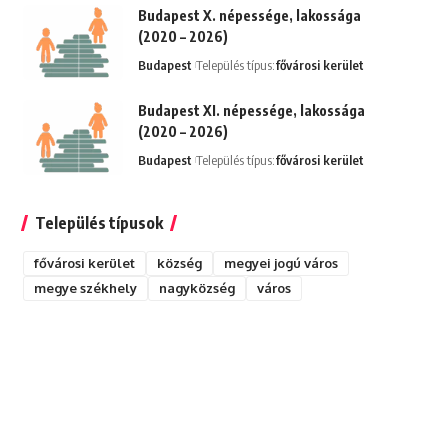
Budapest X. népessége, lakossága
(2020 – 2026)
Budapest
Település típus:
fővárosi kerület
Budapest XI. népessége, lakossága
(2020 – 2026)
Budapest
Település típus:
fővárosi kerület
Település típusok
fővárosi kerület
község
megyei jogú város
megye székhely
nagyközség
város