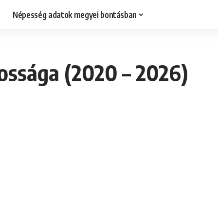
Népesség adatok megyei bontásban
kossága (2020 – 2026)