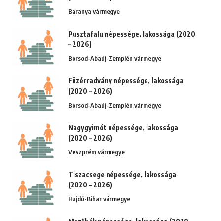
Baranya vármegye
Pusztafalu népessége, lakossága (2020
– 2026)
Borsod-Abaúj-Zemplén vármegye
Füzérradvány népessége, lakossága
(2020 – 2026)
Borsod-Abaúj-Zemplén vármegye
Nagygyimót népessége, lakossága
(2020 – 2026)
Veszprém vármegye
Tiszacsege népessége, lakossága
(2020 – 2026)
Hajdú-Bihar vármegye