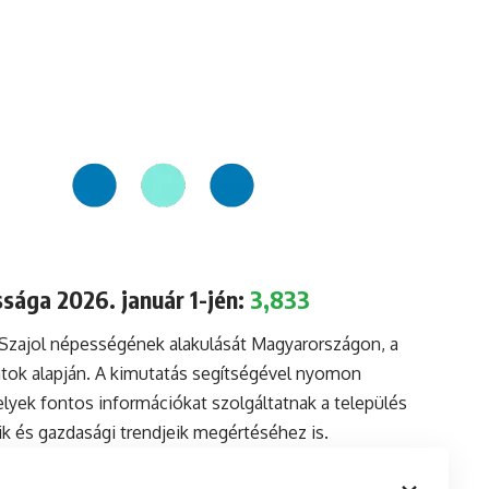
sága 2026. január 1-jén:
3,833
 Szajol népességének alakulását Magyarországon, a
tok alapján. A kimutatás segítségével nyomon
lyek fontos információkat szolgáltatnak a település
aik és gazdasági trendjeik megértéséhez is.