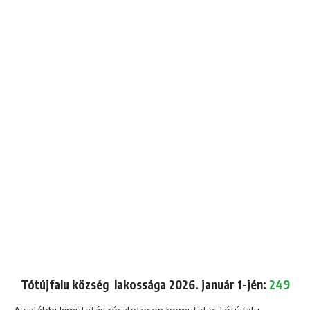
Tótújfalu község lakossága 2026. január 1-jén:
249