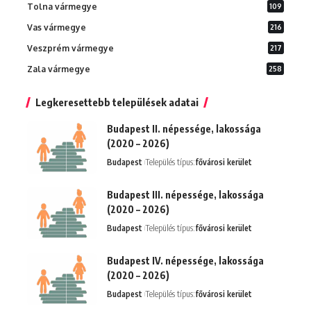
Tolna vármegye
109
Vas vármegye
216
Veszprém vármegye
217
Zala vármegye
258
Legkeresettebb települések adatai
Budapest II. népessége, lakossága
(2020 – 2026)
Budapest
Település típus:
fővárosi kerület
Budapest III. népessége, lakossága
(2020 – 2026)
Budapest
Település típus:
fővárosi kerület
Budapest IV. népessége, lakossága
(2020 – 2026)
Budapest
Település típus:
fővárosi kerület