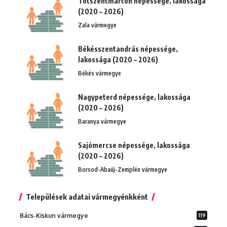
Tótszentmárton népessége, lakossága
(2020 – 2026)
Zala vármegye
Békésszentandrás népessége,
lakossága (2020 – 2026)
Békés vármegye
Nagypeterd népessége, lakossága
(2020 – 2026)
Baranya vármegye
Sajómercse népessége, lakossága
(2020 – 2026)
Borsod-Abaúj-Zemplén vármegye
Települések adatai vármegyénkként
Bács-Kiskun vármegye
119