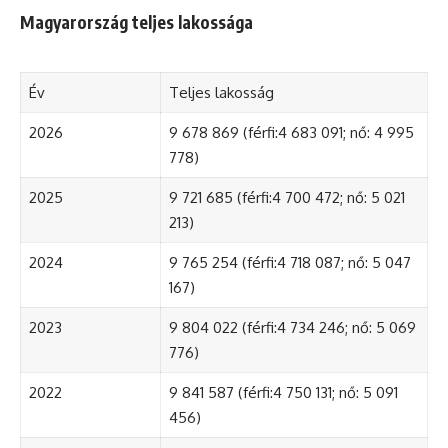
Magyarország teljes lakossága
Év
Teljes lakosság
2026
9 678 869 (férfi:4 683 091; nő: 4 995
778)
2025
9 721 685 (férfi:4 700 472; nő: 5 021
213)
2024
9 765 254 (férfi:4 718 087; nő: 5 047
167)
2023
9 804 022 (férfi:4 734 246; nő: 5 069
776)
2022
9 841 587 (férfi:4 750 131; nő: 5 091
456)