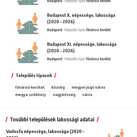
Budapest
Település típus:
fővárosi kerület
Budapest X. népessége, lakossága
(2020 – 2026)
Budapest
Település típus:
fővárosi kerület
Budapest XI. népessége, lakossága
(2020 – 2026)
Budapest
Település típus:
fővárosi kerület
Település típusok
fővárosi kerület
község
megyei jogú város
megye székhely
nagyközség
város
További települések lakossági adatai
Vadosfa népessége, lakossága (2020 –