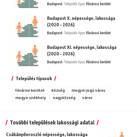
Budapest
Település típus:
fővárosi kerület
Budapest X. népessége, lakossága
(2020 – 2026)
Budapest
Település típus:
fővárosi kerület
Budapest XI. népessége, lakossága
(2020 – 2026)
Budapest
Település típus:
fővárosi kerület
Település típusok
fővárosi kerület
község
megyei jogú város
megye székhely
nagyközség
város
További települések lakossági adatai
Csákánydoroszló népessége, lakossága