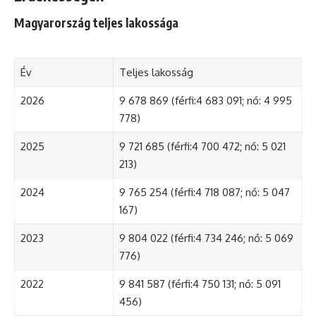
Magyarország teljes lakossága
Év
Teljes lakosság
2026
9 678 869 (férfi:4 683 091; nő: 4 995
778)
2025
9 721 685 (férfi:4 700 472; nő: 5 021
213)
2024
9 765 254 (férfi:4 718 087; nő: 5 047
167)
2023
9 804 022 (férfi:4 734 246; nő: 5 069
776)
2022
9 841 587 (férfi:4 750 131; nő: 5 091
456)