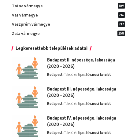
Tolna vármegye
109
Vas vármegye
216
Veszprém vármegye
217
Zala vármegye
258
Legkeresettebb települések adatai
Budapest II. népessége, lakossága
(2020 – 2026)
Budapest
Település típus:
fővárosi kerület
Budapest III. népessége, lakossága
(2020 – 2026)
Budapest
Település típus:
fővárosi kerület
Budapest IV. népessége, lakossága
(2020 – 2026)
Budapest
Település típus:
fővárosi kerület