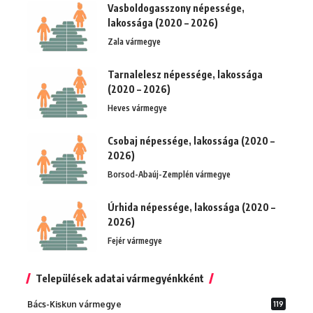
Vasboldogasszony népessége,
lakossága (2020 – 2026)
Zala vármegye
Tarnalelesz népessége, lakossága
(2020 – 2026)
Heves vármegye
Csobaj népessége, lakossága (2020 –
2026)
Borsod-Abaúj-Zemplén vármegye
Úrhida népessége, lakossága (2020 –
2026)
Fejér vármegye
Települések adatai vármegyénkként
Bács-Kiskun vármegye
119