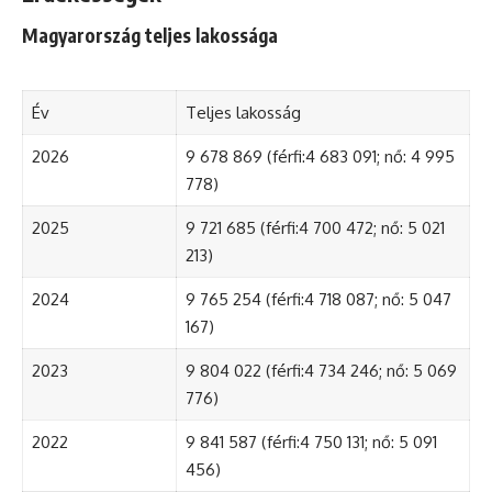
Magyarország teljes lakossága
Év
Teljes lakosság
2026
9 678 869 (férfi:4 683 091; nő: 4 995
778)
2025
9 721 685 (férfi:4 700 472; nő: 5 021
213)
2024
9 765 254 (férfi:4 718 087; nő: 5 047
167)
2023
9 804 022 (férfi:4 734 246; nő: 5 069
776)
2022
9 841 587 (férfi:4 750 131; nő: 5 091
456)