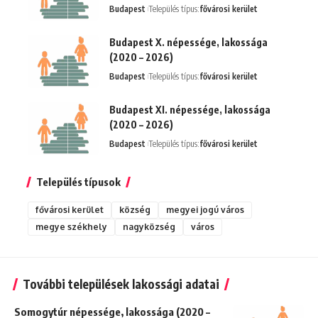
Budapest
Település típus:
fővárosi kerület
Budapest X. népessége, lakossága
(2020 – 2026)
Budapest
Település típus:
fővárosi kerület
Budapest XI. népessége, lakossága
(2020 – 2026)
Budapest
Település típus:
fővárosi kerület
Település típusok
fővárosi kerület
község
megyei jogú város
megye székhely
nagyközség
város
További települések lakossági adatai
Somogytúr népessége, lakossága (2020 –