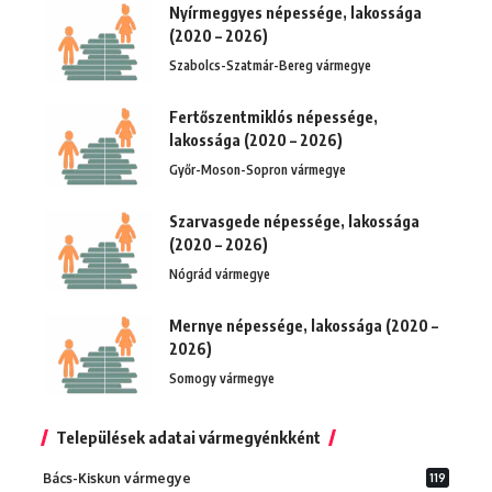
Nyírmeggyes népessége, lakossága
(2020 – 2026)
Szabolcs-Szatmár-Bereg vármegye
Fertőszentmiklós népessége,
lakossága (2020 – 2026)
Győr-Moson-Sopron vármegye
Szarvasgede népessége, lakossága
(2020 – 2026)
Nógrád vármegye
Mernye népessége, lakossága (2020 –
2026)
Somogy vármegye
Települések adatai vármegyénkként
Bács-Kiskun vármegye
119