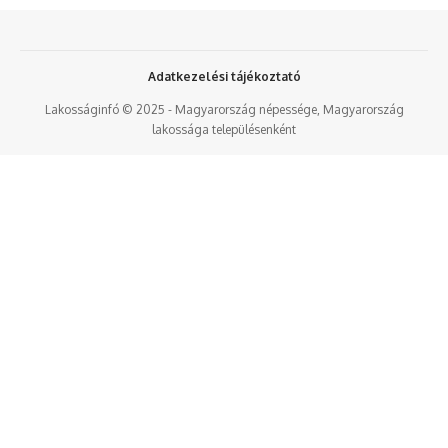
Adatkezelési tájékoztató
Lakosságinfó © 2025 - Magyarország népessége, Magyarország
lakossága településenként