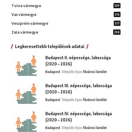
Tolna vármegye
109
Vas vármegye
216
Veszprém vármegye
217
Zala vármegye
258
Legkeresettebb települések adatai
Budapest II. népessége, lakossága
(2020 – 2026)
Budapest
Település típus:
fővárosi kerület
Budapest III. népessége, lakossága
(2020 – 2026)
Budapest
Település típus:
fővárosi kerület
Budapest IV. népessége, lakossága
(2020 – 2026)
Budapest
Település típus:
fővárosi kerület