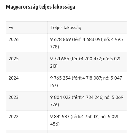
Magyarország teljes lakossága
Év
Teljes lakosság
2026
9 678 869 (férfi:4 683 091; nő: 4 995
778)
2025
9 721 685 (férfi:4 700 472; nő: 5 021
213)
2024
9 765 254 (férfi:4 718 087; nő: 5 047
167)
2023
9 804 022 (férfi:4 734 246; nő: 5 069
776)
2022
9 841 587 (férfi:4 750 131; nő: 5 091
456)