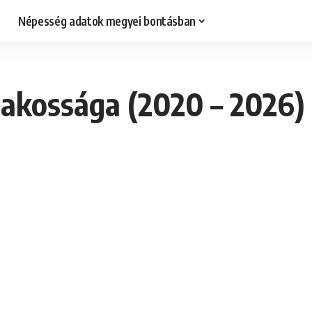
Népesség adatok megyei bontásban
lakossága (2020 – 2026)