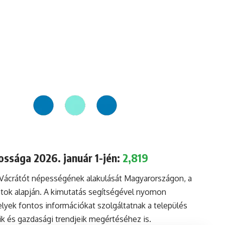
ossága 2026. január 1-jén:
2,819
 Vácrátót népességének alakulását Magyarországon, a
tok alapján. A kimutatás segítségével nyomon
lyek fontos információkat szolgáltatnak a település
aik és gazdasági trendjeik megértéséhez is.