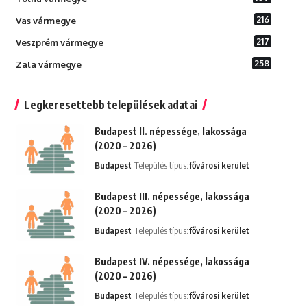
216
Vas vármegye
217
Veszprém vármegye
258
Zala vármegye
Legkeresettebb települések adatai
Budapest II. népessége, lakossága
(2020 – 2026)
Budapest
Település típus:
fővárosi kerület
Budapest III. népessége, lakossága
(2020 – 2026)
Budapest
Település típus:
fővárosi kerület
Budapest IV. népessége, lakossága
(2020 – 2026)
Budapest
Település típus:
fővárosi kerület