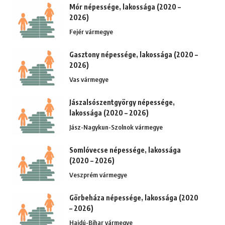
Mór népessége, lakossága (2020 –
2026)
Fejér vármegye
Gasztony népessége, lakossága (2020 –
2026)
Vas vármegye
Jászalsószentgyörgy népessége,
lakossága (2020 – 2026)
Jász-Nagykun-Szolnok vármegye
Somlóvecse népessége, lakossága
(2020 – 2026)
Veszprém vármegye
Görbeháza népessége, lakossága (2020
– 2026)
Hajdú-Bihar vármegye