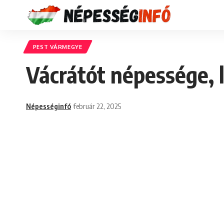
PEST VÁRMEGYE
Vácrátót népessége, 
Népességinfó
február 22, 2025