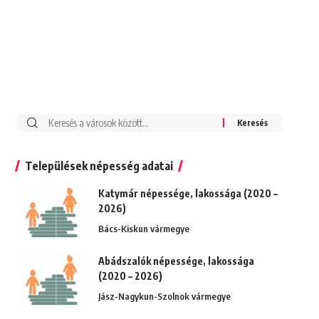
Keresés:
Települések népesség adatai
Katymár népessége, lakossága (2020 –
2026)
Bács-Kiskun vármegye
Abádszalók népessége, lakossága
(2020 – 2026)
Jász-Nagykun-Szolnok vármegye