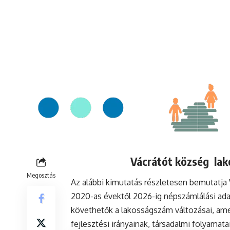
Vácrátót község lak
Megosztás
Az alábbi kimutatás részletesen bemutatja
2020-as évektől 2026-ig népszámlálási ada
követhetők a lakosságszám változásai, ame
fejlesztési irányainak, társadalmi folyamat