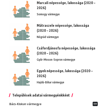
Marcali népessége, lakossága (2020 –
2026)
Somogy vármegye
Mátraszele népessége, lakossága
(2020 – 2026)
Nógrád vármegye
Csáfordjánosfa népessége, lakossága
(2020 – 2026)
Győr-Moson-Sopron vármegye
Egyek népessége, lakossága (2020 –
2026)
Hajdú-Bihar vármegye
Települések adatai vármegyénkként
Bács-Kiskun vármegye
119