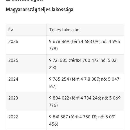
Magyarország teljes lakossága
Év
Teljes lakosság
2026
9 678 869 (férfi:4 683 091; nő: 4 995
778)
2025
9 721 685 (férfi:4 700 472; nő: 5 021
213)
2024
9 765 254 (férfi:4 718 087; nő: 5 047
167)
2023
9 804 022 (férfi:4 734 246; nő: 5 069
776)
2022
9 841 587 (férfi:4 750 131; nő: 5 091
456)