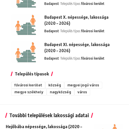
Budapest
Település típus:
fővárosi kerület
Budapest X. népessége, lakossága
(2020 – 2026)
Budapest
Település típus:
fővárosi kerület
Budapest XI. népessége, lakossága
(2020 – 2026)
Budapest
Település típus:
fővárosi kerület
Település típusok
fővárosi kerület
község
megyei jogú város
megye székhely
nagyközség
város
További települések lakossági adatai
Hejőbába népessége, lakossága (2020 –