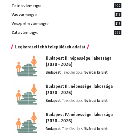
Tolna vármegye
109
Vas vármegye
216
Veszprém vármegye
217
Zala vármegye
258
Legkeresettebb települések adatai
Budapest II. népessége, lakossága
(2020 – 2026)
Budapest
Település típus:
fővárosi kerület
Budapest III. népessége, lakossága
(2020 – 2026)
Budapest
Település típus:
fővárosi kerület
Budapest IV. népessége, lakossága
(2020 – 2026)
Budapest
Település típus:
fővárosi kerület