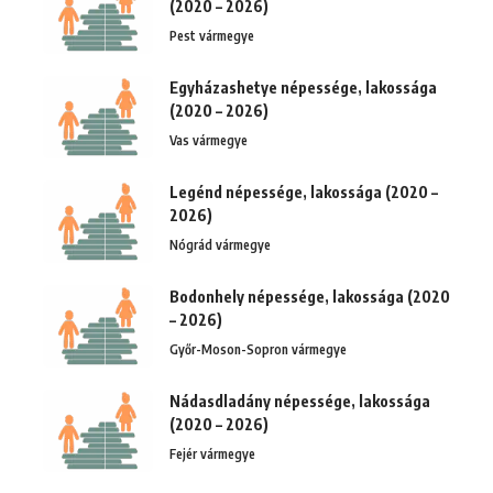
(2020 – 2026)
Pest vármegye
Egyházashetye népessége, lakossága
(2020 – 2026)
Vas vármegye
Legénd népessége, lakossága (2020 –
2026)
Nógrád vármegye
Bodonhely népessége, lakossága (2020
– 2026)
Győr-Moson-Sopron vármegye
Nádasdladány népessége, lakossága
(2020 – 2026)
Fejér vármegye