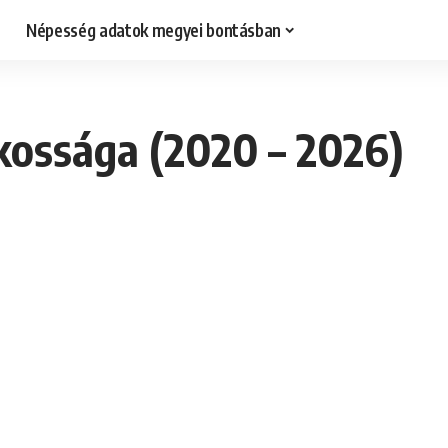
Népesség adatok megyei bontásban
kossága (2020 – 2026)