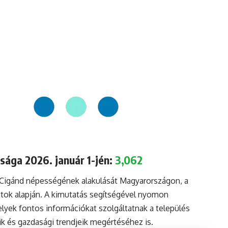
sága 2026. január 1-jén:
3,062
 Cigánd népességének alakulását Magyarországon, a
tok alapján. A kimutatás segítségével nyomon
lyek fontos információkat szolgáltatnak a település
aik és gazdasági trendjeik megértéséhez is.