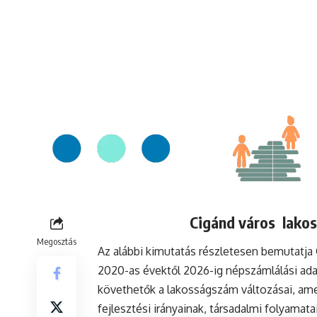
Cigánd város lakos
Megosztás
Az alábbi kimutatás részletesen bemutatja
2020-as évektől 2026-ig népszámlálási ada
követhetők a lakosságszám változásai, ame
fejlesztési irányainak, társadalmi folyamat