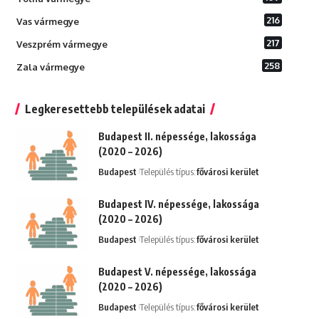
216
Vas vármegye
217
Veszprém vármegye
258
Zala vármegye
Legkeresettebb települések adatai
Budapest II. népessége, lakossága
(2020 – 2026)
Budapest
Település típus:
fővárosi kerület
Budapest IV. népessége, lakossága
(2020 – 2026)
Budapest
Település típus:
fővárosi kerület
Budapest V. népessége, lakossága
(2020 – 2026)
Budapest
Település típus:
fővárosi kerület