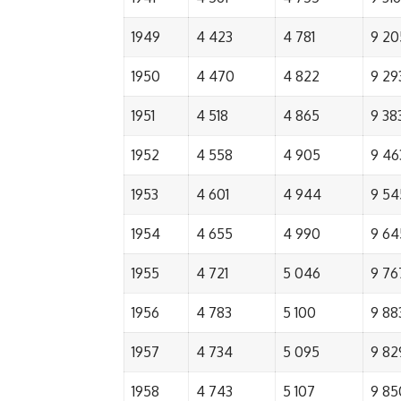
1949
4 423
4 781
9 20
1950
4 470
4 822
9 29
1951
4 518
4 865
9 38
1952
4 558
4 905
9 46
1953
4 601
4 944
9 54
1954
4 655
4 990
9 64
1955
4 721
5 046
9 76
1956
4 783
5 100
9 88
1957
4 734
5 095
9 82
1958
4 743
5 107
9 85