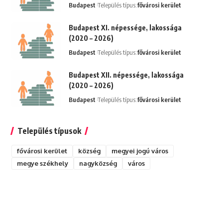
Budapest
Település típus:
fővárosi kerület
Budapest XI. népessége, lakossága
(2020 – 2026)
Budapest
Település típus:
fővárosi kerület
Budapest XII. népessége, lakossága
(2020 – 2026)
Budapest
Település típus:
fővárosi kerület
Település típusok
fővárosi kerület
község
megyei jogú város
megye székhely
nagyközség
város