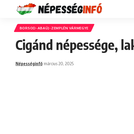
BORSOD-ABAÚJ-ZEMPLÉN VÁRMEGYE
Cigánd népessége, la
Népességinfó
március 20, 2025