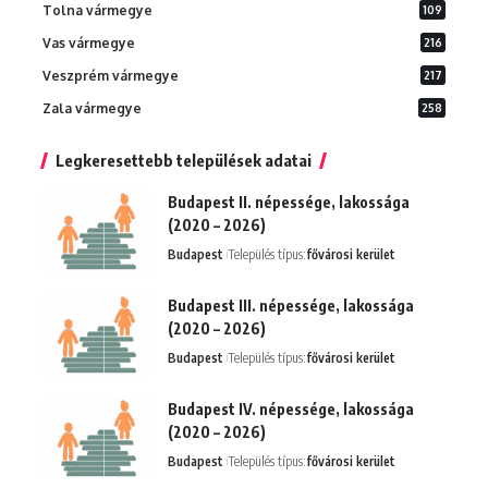
Tolna vármegye
109
Vas vármegye
216
Veszprém vármegye
217
Zala vármegye
258
Legkeresettebb települések adatai
Budapest II. népessége, lakossága
(2020 – 2026)
Budapest
Település típus:
fővárosi kerület
Budapest III. népessége, lakossága
(2020 – 2026)
Budapest
Település típus:
fővárosi kerület
Budapest IV. népessége, lakossága
(2020 – 2026)
Budapest
Település típus:
fővárosi kerület