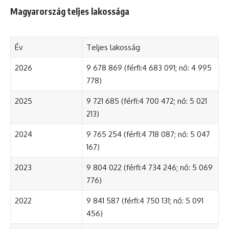
Magyarország teljes lakossága
Év
Teljes lakosság
2026
9 678 869 (férfi:4 683 091; nő: 4 995
778)
2025
9 721 685 (férfi:4 700 472; nő: 5 021
213)
2024
9 765 254 (férfi:4 718 087; nő: 5 047
167)
2023
9 804 022 (férfi:4 734 246; nő: 5 069
776)
2022
9 841 587 (férfi:4 750 131; nő: 5 091
456)