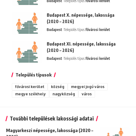
Budapest
Település típus:
fővárosi kerület
Budapest X. népessége, lakossága
(2020 – 2026)
Budapest
Település típus:
fővárosi kerület
Budapest XI. népessége, lakossága
(2020 – 2026)
Budapest
Település típus:
fővárosi kerület
Település típusok
fővárosi kerület
község
megyei jogú város
megye székhely
nagyközség
város
További települések lakossági adatai
Magyarkeszi népessége, lakossága (2020 –