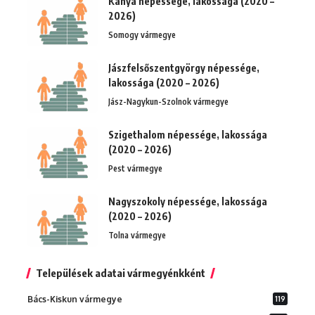
Kánya népessége, lakossága (2020 –
2026)
Somogy vármegye
Jászfelsőszentgyörgy népessége,
lakossága (2020 – 2026)
Jász-Nagykun-Szolnok vármegye
Szigethalom népessége, lakossága
(2020 – 2026)
Pest vármegye
Nagyszokoly népessége, lakossága
(2020 – 2026)
Tolna vármegye
Települések adatai vármegyénkként
Bács-Kiskun vármegye
119