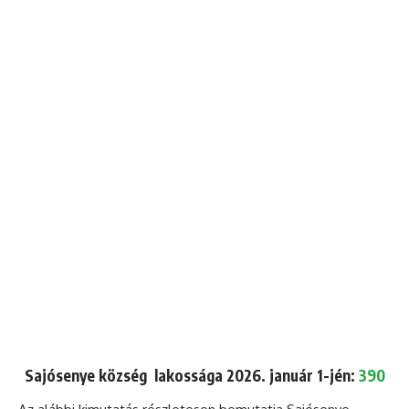
Sajósenye község lakossága 2026. január 1-jén:
390