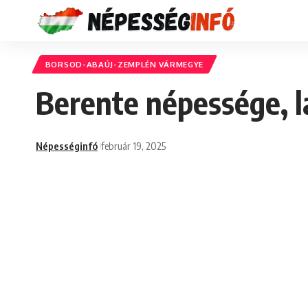
BORSOD-ABAÚJ-ZEMPLÉN VÁRMEGYE
Berente népessége, l
Népességinfó
február 19, 2025