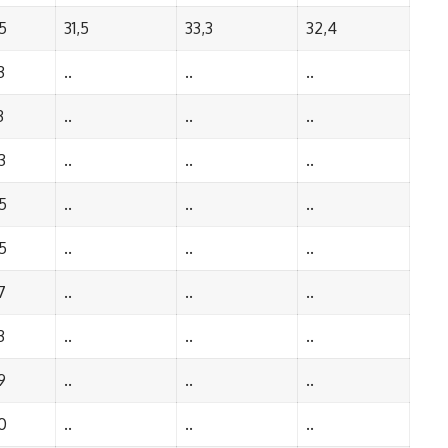
5
31,5
33,3
32,4
3
..
..
..
3
..
..
..
3
..
..
..
5
..
..
..
5
..
..
..
7
..
..
..
3
..
..
..
9
..
..
..
0
..
..
..