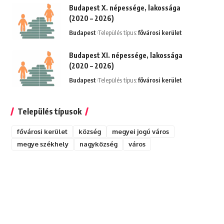
Budapest X. népessége, lakossága
(2020 – 2026)
Budapest
Település típus:
fővárosi kerület
Budapest XI. népessége, lakossága
(2020 – 2026)
Budapest
Település típus:
fővárosi kerület
Település típusok
fővárosi kerület
község
megyei jogú város
megye székhely
nagyközség
város