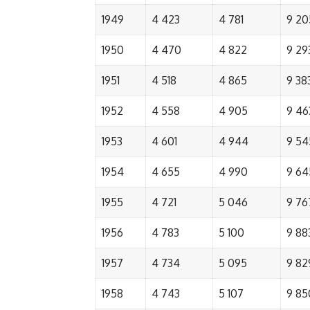
1949
4 423
4 781
9 20
1950
4 470
4 822
9 29
1951
4 518
4 865
9 38
1952
4 558
4 905
9 46
1953
4 601
4 944
9 54
1954
4 655
4 990
9 64
1955
4 721
5 046
9 76
1956
4 783
5 100
9 88
1957
4 734
5 095
9 82
1958
4 743
5 107
9 85