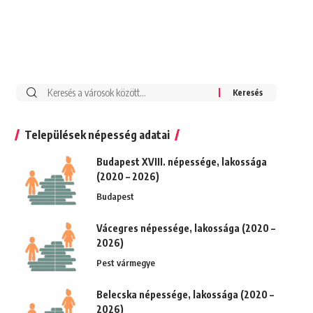
Keresés:
Települések népesség adatai
Budapest XVIII. népessége, lakossága
(2020 – 2026)
Budapest
Vácegres népessége, lakossága (2020 –
2026)
Pest vármegye
Belecska népessége, lakossága (2020 –
2026)