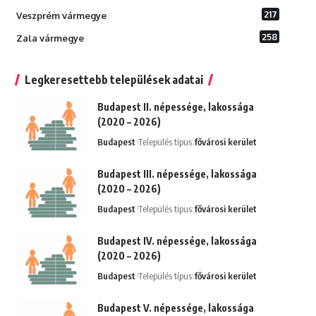
217
Veszprém vármegye
258
Zala vármegye
Legkeresettebb települések adatai
Budapest II. népessége, lakossága
(2020 – 2026)
Budapest
Település típus:
fővárosi kerület
Budapest III. népessége, lakossága
(2020 – 2026)
Budapest
Település típus:
fővárosi kerület
Budapest IV. népessége, lakossága
(2020 – 2026)
Budapest
Település típus:
fővárosi kerület
Budapest V. népessége, lakossága