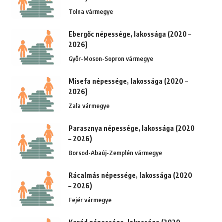
Tolna vármegye
Ebergőc népessége, lakossága (2020 –
2026)
Győr-Moson-Sopron vármegye
Misefa népessége, lakossága (2020 –
2026)
Zala vármegye
Parasznya népessége, lakossága (2020
– 2026)
Borsod-Abaúj-Zemplén vármegye
Rácalmás népessége, lakossága (2020
– 2026)
Fejér vármegye