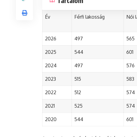
Tartalom
Év
Férfi lakosság
Női 
2026
497
565
2025
544
601
2024
497
576
2023
515
583
2022
512
574
2021
525
574
2020
544
601