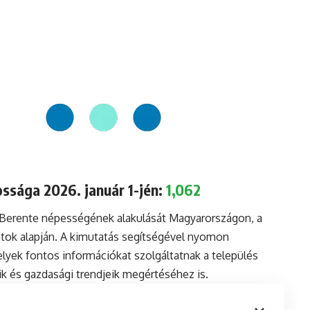
ssága 2026. január 1-jén:
1,062
a Berente népességének alakulását Magyarországon, a
tok alapján. A kimutatás segítségével nyomon
lyek fontos információkat szolgáltatnak a település
aik és gazdasági trendjeik megértéséhez is.