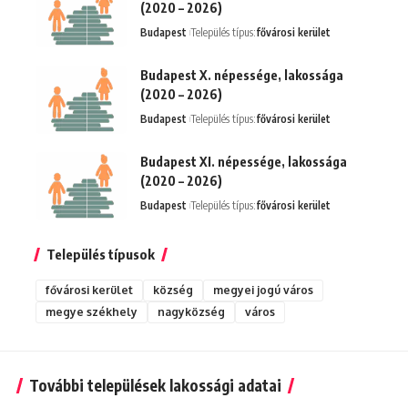
(2020 – 2026)
Budapest
Település típus:
fővárosi kerület
Budapest X. népessége, lakossága
(2020 – 2026)
Budapest
Település típus:
fővárosi kerület
Budapest XI. népessége, lakossága
(2020 – 2026)
Budapest
Település típus:
fővárosi kerület
Település típusok
fővárosi kerület
község
megyei jogú város
megye székhely
nagyközség
város
További települések lakossági adatai