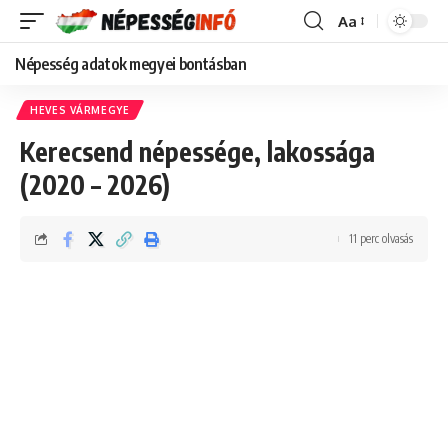
Aa
Font
Resizer
Népesség adatok megyei bontásban
HEVES VÁRMEGYE
Kerecsend népessége, lakossága
(2020 – 2026)
11 perc olvasás