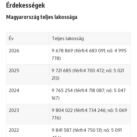
Érdekességek
Magyarország teljes lakossága
Év
Teljes lakosság
2026
9 678 869 (férfi:4 683 091; nő: 4 995
778)
2025
9 721 685 (férfi:4 700 472; nő: 5 021
213)
2024
9 765 254 (férfi:4 718 087; nő: 5 047
167)
2023
9 804 022 (férfi:4 734 246; nő: 5 069
776)
2022
9 841 587 (férfi:4 750 131; nő: 5 091