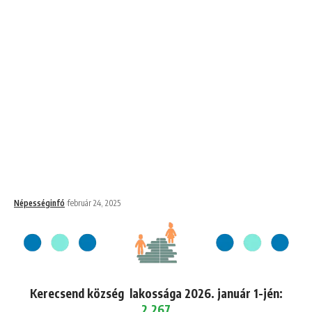
Népességinfó
február 24, 2025
Kerecsend község lakossága 2026. január 1-jén:
2,267