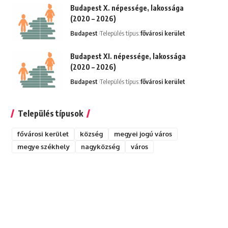
Budapest X. népessége, lakossága
(2020 – 2026)
Budapest
Település típus:
fővárosi kerület
Budapest XI. népessége, lakossága
(2020 – 2026)
Budapest
Település típus:
fővárosi kerület
Település típusok
fővárosi kerület
község
megyei jogú város
megye székhely
nagyközség
város