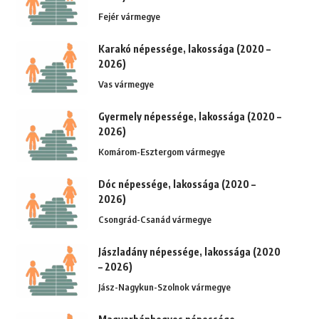
Fejér vármegye
Karakó népessége, lakossága (2020 –
2026)
Vas vármegye
Gyermely népessége, lakossága (2020 –
2026)
Komárom-Esztergom vármegye
Dóc népessége, lakossága (2020 –
2026)
Csongrád-Csanád vármegye
Jászladány népessége, lakossága (2020
– 2026)
Jász-Nagykun-Szolnok vármegye