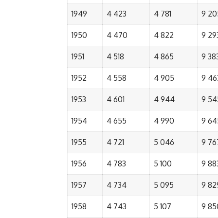
1949
4 423
4 781
9 20
1950
4 470
4 822
9 29
1951
4 518
4 865
9 38
1952
4 558
4 905
9 46
1953
4 601
4 944
9 54
1954
4 655
4 990
9 64
1955
4 721
5 046
9 76
1956
4 783
5 100
9 88
1957
4 734
5 095
9 82
1958
4 743
5 107
9 85