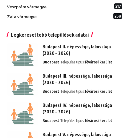
217
Veszprém vármegye
258
Zala vármegye
Legkeresettebb települések adatai
Budapest II. népessége, lakossága
(2020 – 2026)
Budapest
Település típus:
fővárosi kerület
Budapest III. népessége, lakossága
(2020 – 2026)
Budapest
Település típus:
fővárosi kerület
Budapest IV. népessége, lakossága
(2020 – 2026)
Budapest
Település típus:
fővárosi kerület
Budapest V. népessége, lakossága