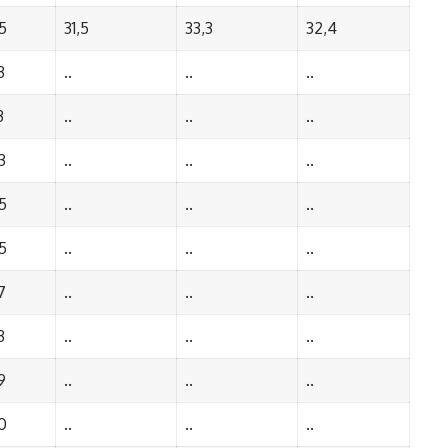
5
31,5
33,3
32,4
3
..
..
..
3
..
..
..
3
..
..
..
5
..
..
..
5
..
..
..
7
..
..
..
3
..
..
..
9
..
..
..
0
..
..
..