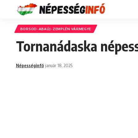
BORSOD-ABAÚJ-ZEMPLÉN VÁRMEGYE
Tornanádaska népess
Népességinfó
január 18, 2025