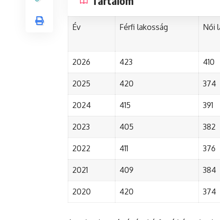
Tartalom
Év
Férfi lakosság
Női 
2026
423
410
2025
420
374
2024
415
391
2023
405
382
2022
411
376
2021
409
384
2020
420
374