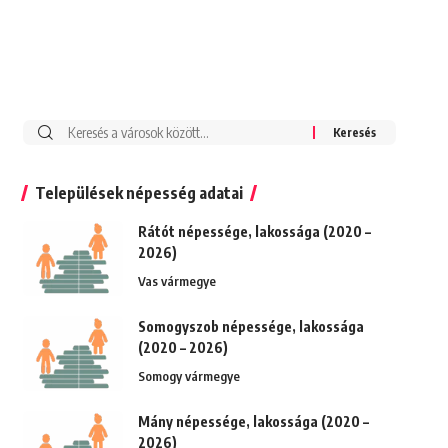
Keresés:
Települések népesség adatai
Rátót népessége, lakossága (2020 –
2026)
Vas vármegye
Somogyszob népessége, lakossága
(2020 – 2026)
Somogy vármegye
Mány népessége, lakossága (2020 –
2026)