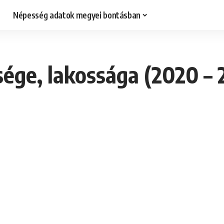
Népesség adatok megyei bontásban
ége, lakossága (2020 – 