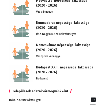
Hegyhátsál népessége, lakossága
(2020 – 2026)
Vas vármegye
Kunmadaras népessége, lakossága
(2020 – 2026)
Jász-Nagykun-Szolnok vármegye
Nemesvámos népessége, lakossága
(2020 – 2026)
Veszprém vármegye
Budapest XXIII. népessége, lakossága
(2020 – 2026)
Budapest
Települések adatai vármegyénkként
Bács-Kiskun vármegye
119