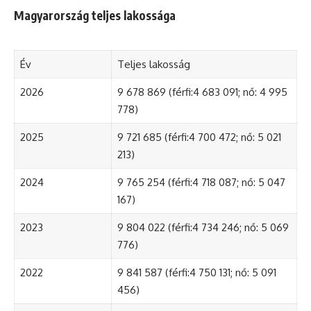
Magyarország teljes lakossága
Év
Teljes lakosság
2026
9 678 869 (férfi:4 683 091; nő: 4 995
778)
2025
9 721 685 (férfi:4 700 472; nő: 5 021
213)
2024
9 765 254 (férfi:4 718 087; nő: 5 047
167)
2023
9 804 022 (férfi:4 734 246; nő: 5 069
776)
2022
9 841 587 (férfi:4 750 131; nő: 5 091
456)