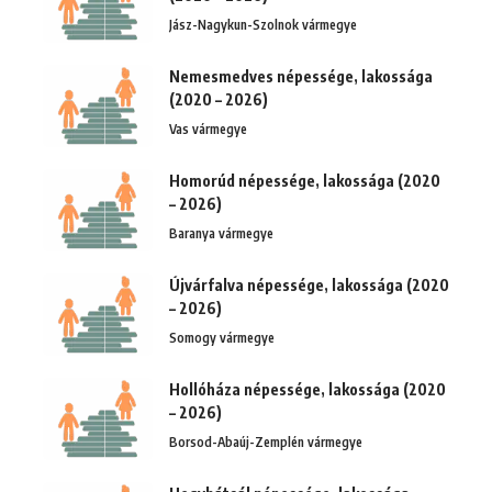
Jász-Nagykun-Szolnok vármegye
Nemesmedves népessége, lakossága
(2020 – 2026)
Vas vármegye
Homorúd népessége, lakossága (2020
– 2026)
Baranya vármegye
Újvárfalva népessége, lakossága (2020
– 2026)
Somogy vármegye
Hollóháza népessége, lakossága (2020
– 2026)
Borsod-Abaúj-Zemplén vármegye