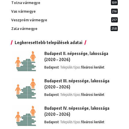
Tolna vármegye
109
Vas vármegye
216
Veszprém vármegye
217
Zala vármegye
258
Legkeresettebb települések adatai
Budapest II. népessége, lakossága
(2020 – 2026)
Budapest
Település típus:
fővárosi kerület
Budapest III. népessége, lakossága
(2020 – 2026)
Budapest
Település típus:
fővárosi kerület
Budapest IV. népessége, lakossága
(2020 – 2026)
Budapest
Település típus:
fővárosi kerület