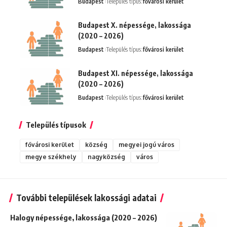
Budapest
Település típus:
fővárosi kerület
Budapest X. népessége, lakossága
(2020 – 2026)
Budapest
Település típus:
fővárosi kerület
Budapest XI. népessége, lakossága
(2020 – 2026)
Budapest
Település típus:
fővárosi kerület
Település típusok
fővárosi kerület
község
megyei jogú város
megye székhely
nagyközség
város
További települések lakossági adatai
Halogy népessége, lakossága (2020 – 2026)