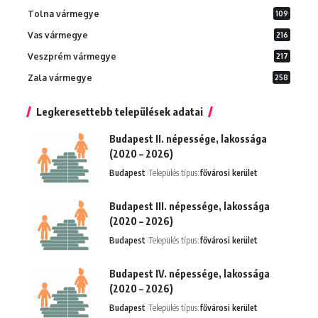
Tolna vármegye
109
Vas vármegye
216
Veszprém vármegye
217
Zala vármegye
258
Legkeresettebb települések adatai
Budapest II. népessége, lakossága
(2020 – 2026)
Budapest
Település típus:
fővárosi kerület
Budapest III. népessége, lakossága
(2020 – 2026)
Budapest
Település típus:
fővárosi kerület
Budapest IV. népessége, lakossága
(2020 – 2026)
Budapest
Település típus:
fővárosi kerület