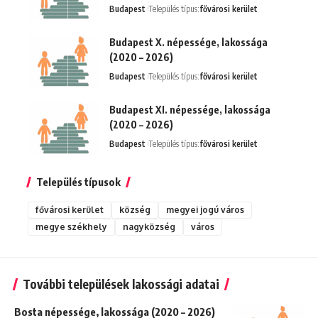
Budapest
Település típus:
fővárosi kerület
Budapest X. népessége, lakossága
(2020 – 2026)
Budapest
Település típus:
fővárosi kerület
Budapest XI. népessége, lakossága
(2020 – 2026)
Budapest
Település típus:
fővárosi kerület
Település típusok
fővárosi kerület
község
megyei jogú város
megye székhely
nagyközség
város
További települések lakossági adatai
Bosta népessége, lakossága (2020 – 2026)