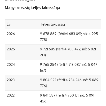
Magyarország teljes lakossága
Év
Teljes lakosság
2026
9 678 869 (férfi:4 683 091; nő: 4 995
778)
2025
9 721 685 (férfi:4 700 472; nő: 5 021
213)
2024
9 765 254 (férfi:4 718 087; nő: 5 047
167)
2023
9 804 022 (férfi:4 734 246; nő: 5 069
776)
2022
9 841 587 (férfi:4 750 131; nő: 5 091
456)