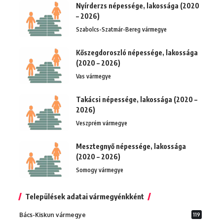
Nyírderzs népessége, lakossága (2020
– 2026)
Szabolcs-Szatmár-Bereg vármegye
Kőszegdoroszló népessége, lakossága
(2020 – 2026)
Vas vármegye
Takácsi népessége, lakossága (2020 –
2026)
Veszprém vármegye
Mesztegnyő népessége, lakossága
(2020 – 2026)
Somogy vármegye
Települések adatai vármegyénkként
Bács-Kiskun vármegye
119