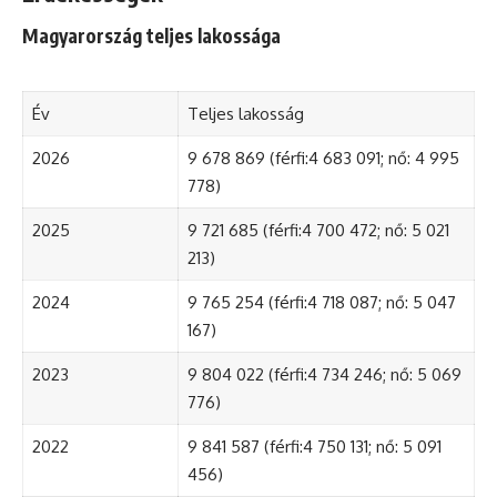
Magyarország teljes lakossága
Év
Teljes lakosság
2026
9 678 869 (férfi:4 683 091; nő: 4 995
778)
2025
9 721 685 (férfi:4 700 472; nő: 5 021
213)
2024
9 765 254 (férfi:4 718 087; nő: 5 047
167)
2023
9 804 022 (férfi:4 734 246; nő: 5 069
776)
2022
9 841 587 (férfi:4 750 131; nő: 5 091
456)