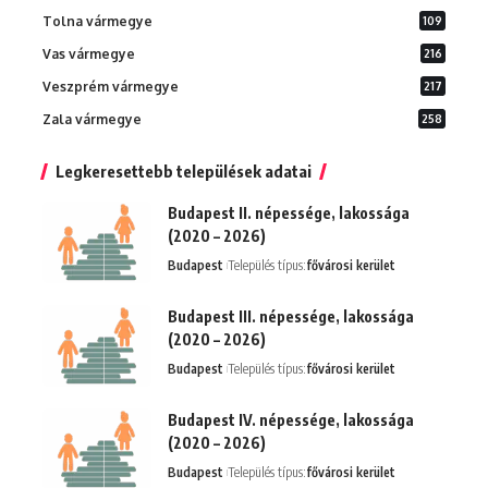
Tolna vármegye
109
Vas vármegye
216
Veszprém vármegye
217
Zala vármegye
258
Legkeresettebb települések adatai
Budapest II. népessége, lakossága
(2020 – 2026)
Budapest
Település típus:
fővárosi kerület
Budapest III. népessége, lakossága
(2020 – 2026)
Budapest
Település típus:
fővárosi kerület
Budapest IV. népessége, lakossága
(2020 – 2026)
Budapest
Település típus:
fővárosi kerület