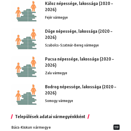
Káloz népessége, lakossága (2020 –
2026)
Fejér vármegye
Döge népessége, lakossága (2020 –
2026)
Szabolcs-Szatmár-Bereg vármegye
Pacsa népessége, lakossága (2020 –
2026)
Zala vármegye
Bodrog népessége, lakossága (2020 –
2026)
Somogy vármegye
Települések adatai vármegyénkként
Bács-Kiskun vármegye
119