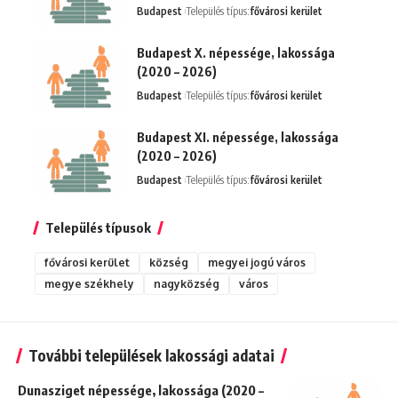
Budapest
Település típus:
fővárosi kerület
Budapest X. népessége, lakossága
(2020 – 2026)
Budapest
Település típus:
fővárosi kerület
Budapest XI. népessége, lakossága
(2020 – 2026)
Budapest
Település típus:
fővárosi kerület
Település típusok
fővárosi kerület
község
megyei jogú város
megye székhely
nagyközség
város
További települések lakossági adatai
Dunasziget népessége, lakossága (2020 –