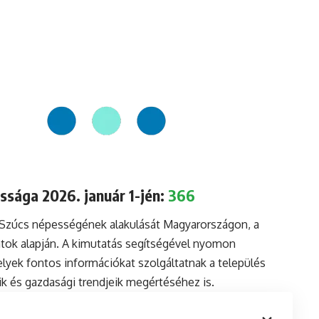
ssága 2026. január 1-jén:
366
a Szúcs népességének alakulását Magyarországon, a
tok alapján. A kimutatás segítségével nyomon
lyek fontos információkat szolgáltatnak a település
aik és gazdasági trendjeik megértéséhez is.