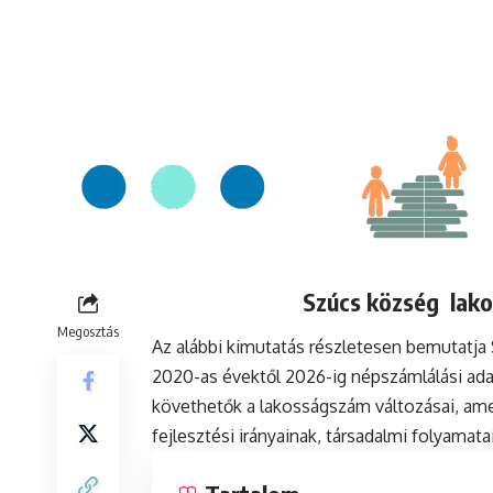
Szúcs község lako
Megosztás
Az alábbi kimutatás részletesen bemutatj
2020-as évektől 2026-ig népszámlálási ada
követhetők a lakosságszám változásai, ame
fejlesztési irányainak, társadalmi folyamat