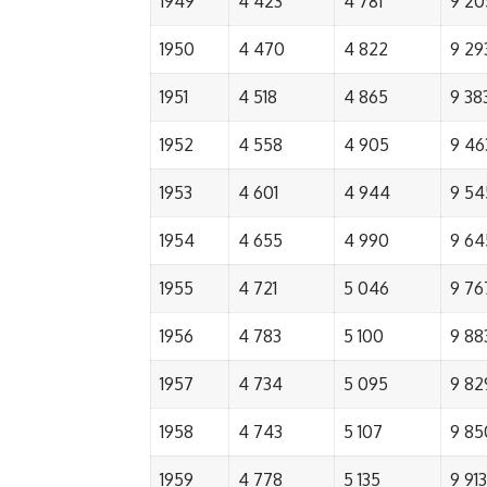
1949
4 423
4 781
9 20
1950
4 470
4 822
9 29
1951
4 518
4 865
9 38
1952
4 558
4 905
9 46
1953
4 601
4 944
9 54
1954
4 655
4 990
9 64
1955
4 721
5 046
9 76
1956
4 783
5 100
9 88
1957
4 734
5 095
9 82
1958
4 743
5 107
9 85
1959
4 778
5 135
9 913