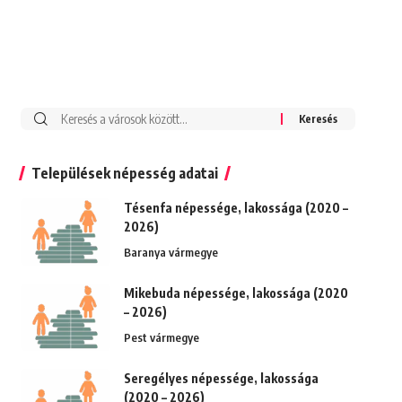
Keresés:
Települések népesség adatai
Tésenfa népessége, lakossága (2020 –
2026)
Baranya vármegye
Mikebuda népessége, lakossága (2020
– 2026)
Pest vármegye
Seregélyes népessége, lakossága
(2020 – 2026)