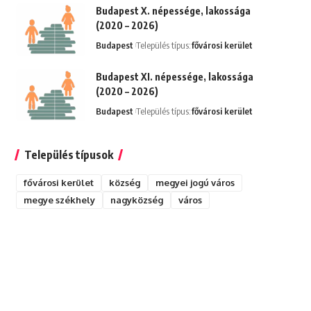
Budapest X. népessége, lakossága
(2020 – 2026)
Budapest
Település típus:
fővárosi kerület
Budapest XI. népessége, lakossága
(2020 – 2026)
Budapest
Település típus:
fővárosi kerület
Település típusok
fővárosi kerület
község
megyei jogú város
megye székhely
nagyközség
város