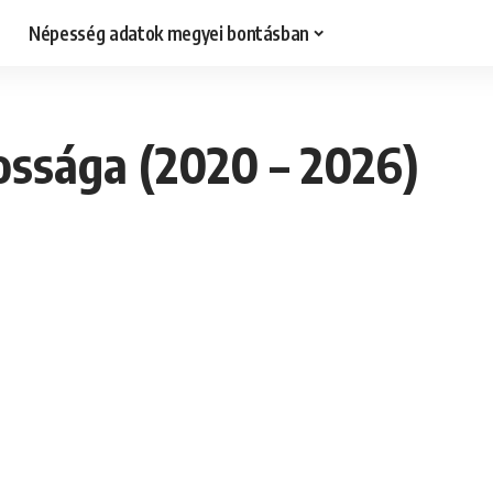
Népesség adatok megyei bontásban
ossága (2020 – 2026)