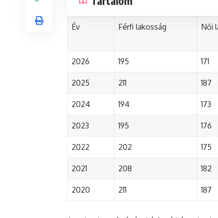
Tartalom
Év
Férfi lakosság
Női 
2026
195
171
2025
211
187
2024
194
173
2023
195
176
2022
202
175
2021
208
182
2020
211
187