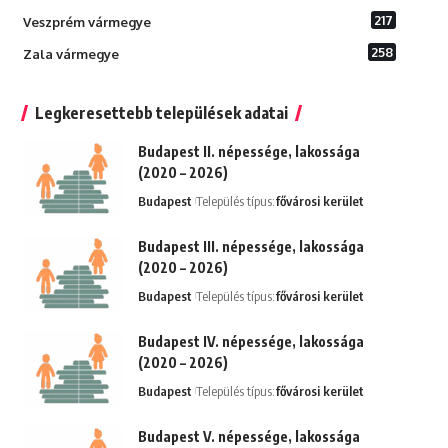
217
Veszprém vármegye
258
Zala vármegye
Legkeresettebb települések adatai
Budapest II. népessége, lakossága
(2020 – 2026)
Budapest
Település típus:
fővárosi kerület
Budapest III. népessége, lakossága
(2020 – 2026)
Budapest
Település típus:
fővárosi kerület
Budapest IV. népessége, lakossága
(2020 – 2026)
Budapest
Település típus:
fővárosi kerület
Budapest V. népessége, lakossága