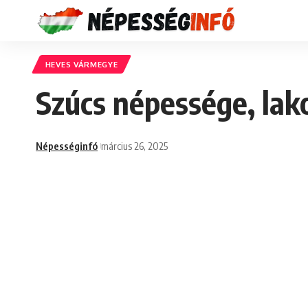
HEVES VÁRMEGYE
Szúcs népessége, lak
Népességinfó
március 26, 2025