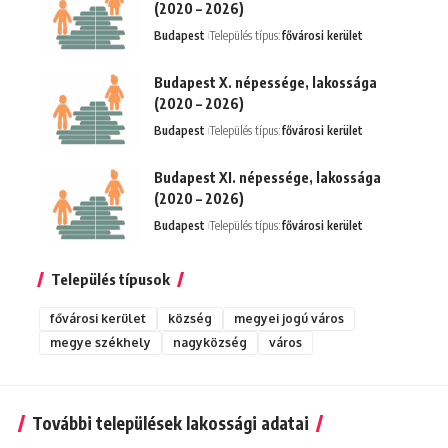
(2020 – 2026)
Budapest
Település típus:
fővárosi kerület
Budapest X. népessége, lakossága
(2020 – 2026)
Budapest
Település típus:
fővárosi kerület
Budapest XI. népessége, lakossága
(2020 – 2026)
Budapest
Település típus:
fővárosi kerület
Település típusok
fővárosi kerület
község
megyei jogú város
megye székhely
nagyközség
város
További települések lakossági adatai