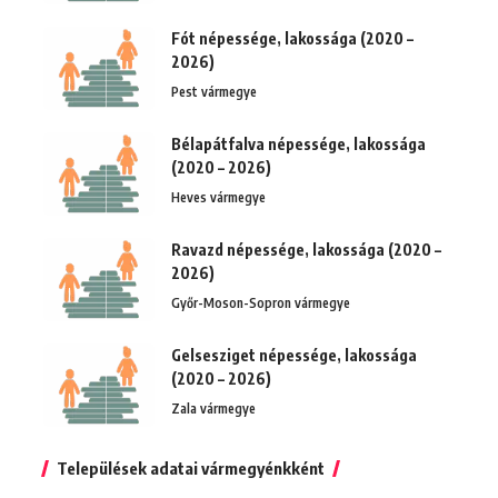
Fót népessége, lakossága (2020 –
2026)
Pest vármegye
Bélapátfalva népessége, lakossága
(2020 – 2026)
Heves vármegye
Ravazd népessége, lakossága (2020 –
2026)
Győr-Moson-Sopron vármegye
Gelsesziget népessége, lakossága
(2020 – 2026)
Zala vármegye
Települések adatai vármegyénkként