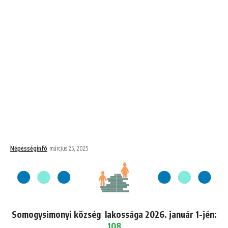
Népességinfó
március 25, 2025
Somogysimonyi község lakossága 2026. január 1-jén:
108