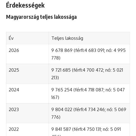
Érdekességek
Magyarország teljes lakossága
Év
Teljes lakosság
2026
9 678 869 (férfi:4 683 091; nő: 4 995
778)
2025
9 721 685 (férfi:4 700 472; nő: 5 021
213)
2024
9 765 254 (férfi:4 718 087; nő: 5 047
167)
2023
9 804 022 (férfi:4 734 246; nő: 5 069
776)
2022
9 841 587 (férfi:4 750 131; nő: 5 091