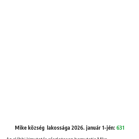
Mike község lakossága 2026. január 1-jén:
631