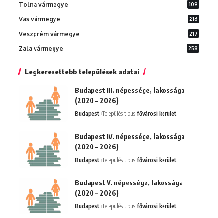
Tolna vármegye
109
Vas vármegye
216
Veszprém vármegye
217
Zala vármegye
258
Legkeresettebb települések adatai
Budapest III. népessége, lakossága
(2020 – 2026)
Budapest
Település típus:
fővárosi kerület
Budapest IV. népessége, lakossága
(2020 – 2026)
Budapest
Település típus:
fővárosi kerület
Budapest V. népessége, lakossága
(2020 – 2026)
Budapest
Település típus:
fővárosi kerület