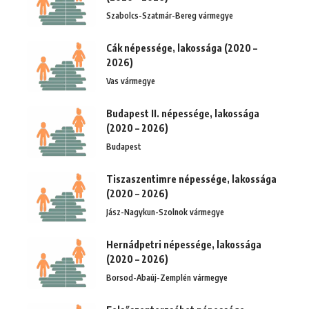
Szabolcs-Szatmár-Bereg vármegye
Cák népessége, lakossága (2020 –
2026)
Vas vármegye
Budapest II. népessége, lakossága
(2020 – 2026)
Budapest
Tiszaszentimre népessége, lakossága
(2020 – 2026)
Jász-Nagykun-Szolnok vármegye
Hernádpetri népessége, lakossága
(2020 – 2026)
Borsod-Abaúj-Zemplén vármegye