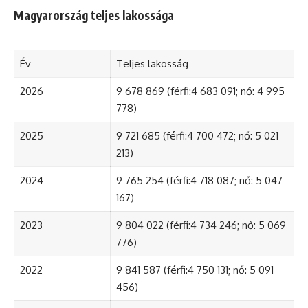
Magyarország teljes lakossága
Év
Teljes lakosság
2026
9 678 869 (férfi:4 683 091; nő: 4 995
778)
2025
9 721 685 (férfi:4 700 472; nő: 5 021
213)
2024
9 765 254 (férfi:4 718 087; nő: 5 047
167)
2023
9 804 022 (férfi:4 734 246; nő: 5 069
776)
2022
9 841 587 (férfi:4 750 131; nő: 5 091
456)