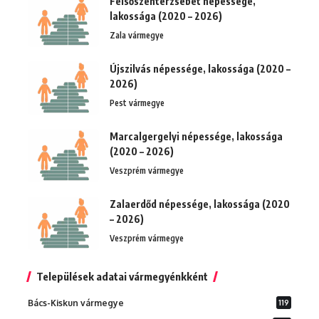
Felsőszenterzsébet népessége,
lakossága (2020 – 2026)
Zala vármegye
Újszilvás népessége, lakossága (2020 –
2026)
Pest vármegye
Marcalgergelyi népessége, lakossága
(2020 – 2026)
Veszprém vármegye
Zalaerdőd népessége, lakossága (2020
– 2026)
Veszprém vármegye
Települések adatai vármegyénkként
Bács-Kiskun vármegye
119