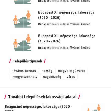
Budapest
Település típus:
fővárosi kerület
Budapest XI. népessége, lakossága
(2020 – 2026)
Budapest
Település típus:
fővárosi kerület
Budapest XII. népessége, lakossága
(2020 – 2026)
Budapest
Település típus:
fővárosi kerület
Település típusok
fővárosi kerület
község
megyei jogú város
megye székhely
nagyközség
város
További települések lakossági adatai
Kisigmánd népessége, lakossága (2020 –