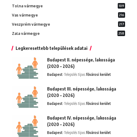
Tolna vármegye
109
Vas vármegye
216
Veszprém vármegye
217
Zala vármegye
258
Legkeresettebb települések adatai
Budapest II. népessége, lakossága
(2020 – 2026)
Budapest
Település típus:
fővárosi kerület
Budapest III. népessége, lakossága
(2020 – 2026)
Budapest
Település típus:
fővárosi kerület
Budapest IV. népessége, lakossága
(2020 – 2026)
Budapest
Település típus:
fővárosi kerület