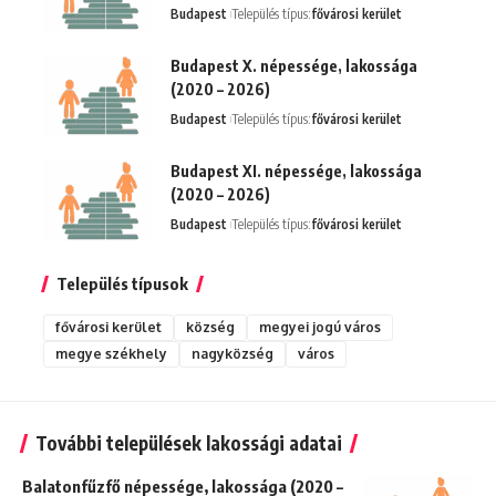
Budapest
Település típus:
fővárosi kerület
Budapest X. népessége, lakossága
(2020 – 2026)
Budapest
Település típus:
fővárosi kerület
Budapest XI. népessége, lakossága
(2020 – 2026)
Budapest
Település típus:
fővárosi kerület
Település típusok
fővárosi kerület
község
megyei jogú város
megye székhely
nagyközség
város
További települések lakossági adatai
Balatonfűzfő népessége, lakossága (2020 –