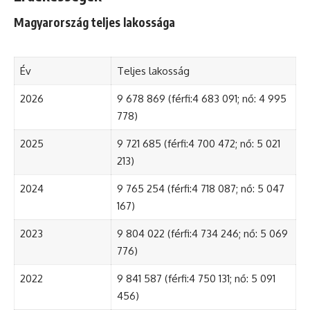
Magyarország teljes lakossága
Év
Teljes lakosság
2026
9 678 869 (férfi:4 683 091; nő: 4 995
778)
2025
9 721 685 (férfi:4 700 472; nő: 5 021
213)
2024
9 765 254 (férfi:4 718 087; nő: 5 047
167)
2023
9 804 022 (férfi:4 734 246; nő: 5 069
776)
2022
9 841 587 (férfi:4 750 131; nő: 5 091
456)