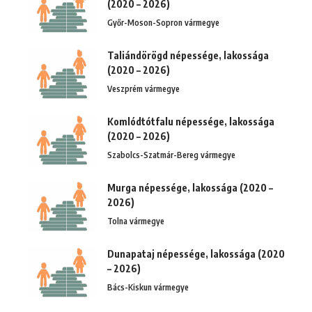
(2020 – 2026)
Győr-Moson-Sopron vármegye
Taliándörögd népessége, lakossága
(2020 – 2026)
Veszprém vármegye
Komlódtótfalu népessége, lakossága
(2020 – 2026)
Szabolcs-Szatmár-Bereg vármegye
Murga népessége, lakossága (2020 –
2026)
Tolna vármegye
Dunapataj népessége, lakossága (2020
– 2026)
Bács-Kiskun vármegye