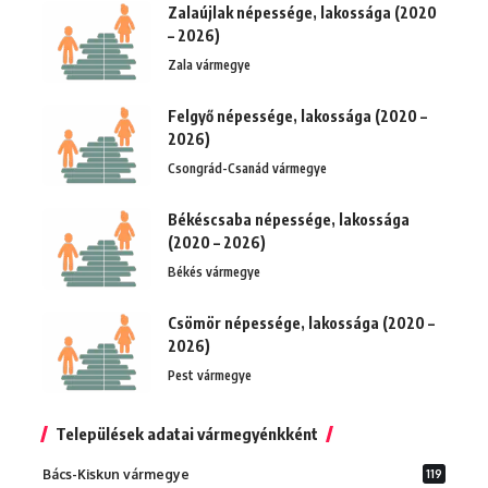
Zalaújlak népessége, lakossága (2020
– 2026)
Zala vármegye
Felgyő népessége, lakossága (2020 –
2026)
Csongrád-Csanád vármegye
Békéscsaba népessége, lakossága
(2020 – 2026)
Békés vármegye
Csömör népessége, lakossága (2020 –
2026)
Pest vármegye
Települések adatai vármegyénkként
Bács-Kiskun vármegye
119