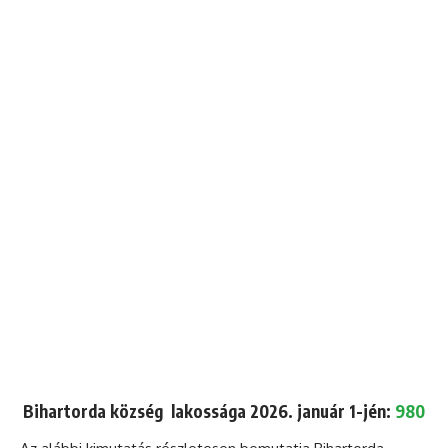
Bihartorda község lakossága 2026. január 1-jén:
980