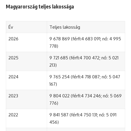
Magyarország teljes lakossága
Év
Teljes lakosság
2026
9 678 869 (férfi:4 683 091; nő: 4 995
778)
2025
9 721 685 (férfi:4 700 472; nő: 5 021
213)
2024
9 765 254 (férfi:4 718 087; nő: 5 047
167)
2023
9 804 022 (férfi:4 734 246; nő: 5 069
776)
2022
9 841 587 (férfi:4 750 131; nő: 5 091
456)