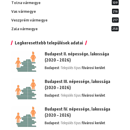
Tolna vármegye
109
Vas vármegye
216
Veszprém vármegye
217
Zala vármegye
258
Legkeresettebb települések adatai
Budapest II. népessége, lakossága
(2020 – 2026)
Budapest
Település típus:
fővárosi kerület
Budapest III. népessége, lakossága
(2020 – 2026)
Budapest
Település típus:
fővárosi kerület
Budapest IV. népessége, lakossága
(2020 – 2026)
Budapest
Település típus:
fővárosi kerület