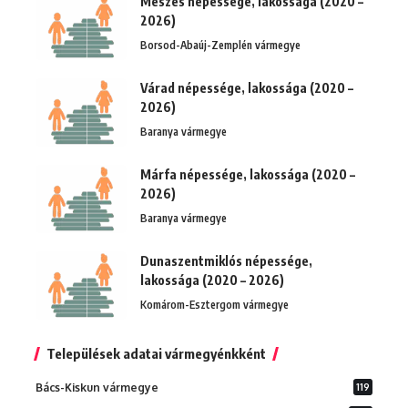
Meszes népessége, lakossága (2020 –
2026)
Borsod-Abaúj-Zemplén vármegye
Várad népessége, lakossága (2020 –
2026)
Baranya vármegye
Márfa népessége, lakossága (2020 –
2026)
Baranya vármegye
Dunaszentmiklós népessége,
lakossága (2020 – 2026)
Komárom-Esztergom vármegye
Települések adatai vármegyénkként
Bács-Kiskun vármegye
119