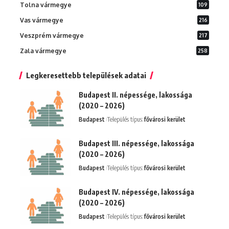
Tolna vármegye
109
Vas vármegye
216
Veszprém vármegye
217
Zala vármegye
258
Legkeresettebb települések adatai
Budapest II. népessége, lakossága
(2020 – 2026)
Budapest
Település típus:
fővárosi kerület
Budapest III. népessége, lakossága
(2020 – 2026)
Budapest
Település típus:
fővárosi kerület
Budapest IV. népessége, lakossága
(2020 – 2026)
Budapest
Település típus:
fővárosi kerület