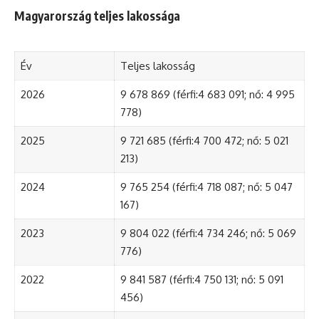
Magyarország teljes lakossága
Év
Teljes lakosság
2026
9 678 869 (férfi:4 683 091; nő: 4 995
778)
2025
9 721 685 (férfi:4 700 472; nő: 5 021
213)
2024
9 765 254 (férfi:4 718 087; nő: 5 047
167)
2023
9 804 022 (férfi:4 734 246; nő: 5 069
776)
2022
9 841 587 (férfi:4 750 131; nő: 5 091
456)