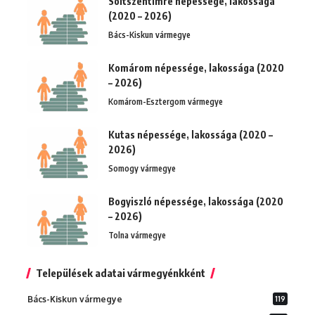
Soltszentimre népessége, lakossága
(2020 – 2026)
Bács-Kiskun vármegye
Komárom népessége, lakossága (2020
– 2026)
Komárom-Esztergom vármegye
Kutas népessége, lakossága (2020 –
2026)
Somogy vármegye
Bogyiszló népessége, lakossága (2020
– 2026)
Tolna vármegye
Települések adatai vármegyénkként
Bács-Kiskun vármegye
119