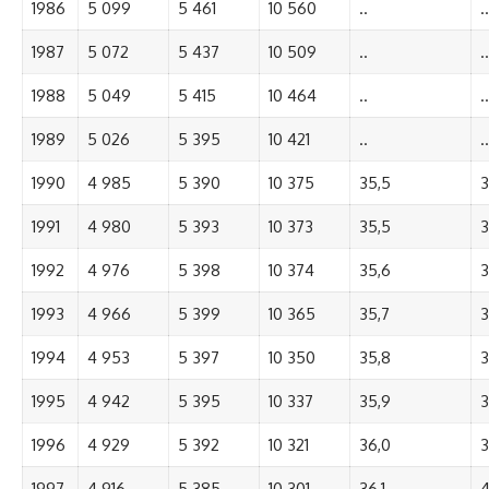
1986
5 099
5 461
10 560
..
..
1987
5 072
5 437
10 509
..
..
1988
5 049
5 415
10 464
..
..
1989
5 026
5 395
10 421
..
..
1990
4 985
5 390
10 375
35,5
3
1991
4 980
5 393
10 373
35,5
3
1992
4 976
5 398
10 374
35,6
3
1993
4 966
5 399
10 365
35,7
3
1994
4 953
5 397
10 350
35,8
3
1995
4 942
5 395
10 337
35,9
3
1996
4 929
5 392
10 321
36,0
3
1997
4 916
5 385
10 301
36,1
4