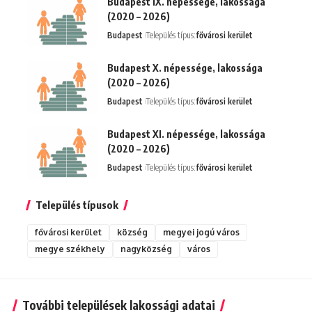
Budapest IX. népessége, lakossága
(2020 – 2026)
Budapest
Település típus:
fővárosi kerület
Budapest X. népessége, lakossága
(2020 – 2026)
Budapest
Település típus:
fővárosi kerület
Budapest XI. népessége, lakossága
(2020 – 2026)
Budapest
Település típus:
fővárosi kerület
Település típusok
fővárosi kerület
község
megyei jogú város
megye székhely
nagyközség
város
További települések lakossági adatai