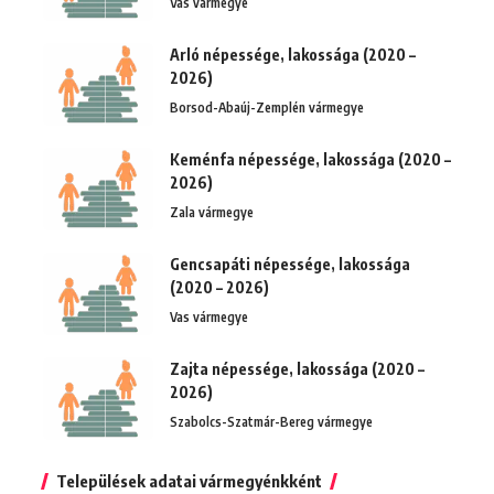
Vas vármegye
Arló népessége, lakossága (2020 –
2026)
Borsod-Abaúj-Zemplén vármegye
Keménfa népessége, lakossága (2020 –
2026)
Zala vármegye
Gencsapáti népessége, lakossága
(2020 – 2026)
Vas vármegye
Zajta népessége, lakossága (2020 –
2026)
Szabolcs-Szatmár-Bereg vármegye
Települések adatai vármegyénkként