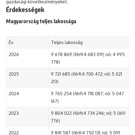
gazdasági következményeket.
Érdekességek
Magyarország teljes lakossága
Év
Teljes lakosság
2026
9 678 869 (férfi:4 683 091; nő: 4 995
778)
2025
9 721 685 (férfi:4 700 472; nő: 5 021
213)
2024
9 765 254 (férfi:4 718 087; nő: 5 047
167)
2023
9 804 022 (férfi:4 734 246; nő: 5 069
776)
2022
9 841 587 (férfi:4 750 131; nő: 5 091