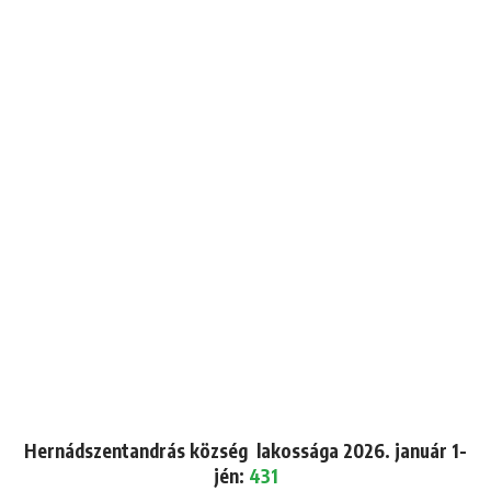
Hernádszentandrás község lakossága 2026. január 1-
jén:
431