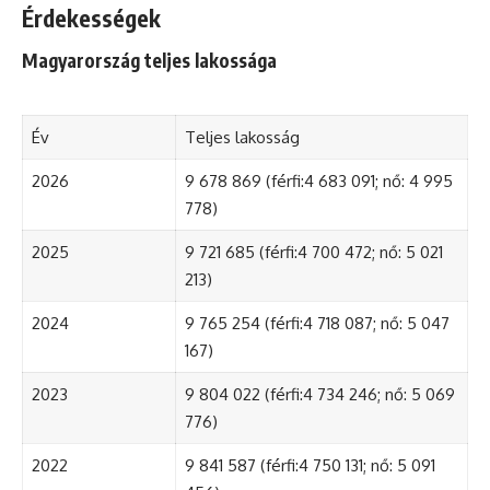
Érdekességek
Magyarország teljes lakossága
Év
Teljes lakosság
2026
9 678 869 (férfi:4 683 091; nő: 4 995
778)
2025
9 721 685 (férfi:4 700 472; nő: 5 021
213)
2024
9 765 254 (férfi:4 718 087; nő: 5 047
167)
2023
9 804 022 (férfi:4 734 246; nő: 5 069
776)
2022
9 841 587 (férfi:4 750 131; nő: 5 091