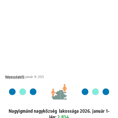
Népességinfó
január 31, 2025
Nagyigmánd nagyközség lakossága 2026. január 1-
jén:
2,834