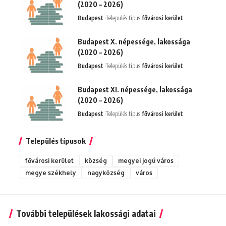
(2020 – 2026)
Budapest
Település típus:
fővárosi kerület
Budapest X. népessége, lakossága
(2020 – 2026)
Budapest
Település típus:
fővárosi kerület
Budapest XI. népessége, lakossága
(2020 – 2026)
Budapest
Település típus:
fővárosi kerület
Település típusok
fővárosi kerület
község
megyei jogú város
megye székhely
nagyközség
város
További települések lakossági adatai