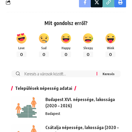
Mit gondolsz erről?
Love
Sad
Happy
Sleepy
Wink
0
0
0
0
0
Keresés:
Települések népesség adatai
Budapest XVI. népessége, lakossága
(2020 – 2026)
Budapest
Csátalja népessége, lakossága (2020 –