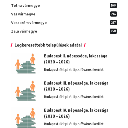
Tolna vármegye
109
Vas vármegye
216
Veszprém vármegye
217
Zala vármegye
258
Legkeresettebb települések adatai
Budapest II. népessége, lakossága
(2020 – 2026)
Budapest
Település típus:
fővárosi kerület
Budapest III. népessége, lakossága
(2020 – 2026)
Budapest
Település típus:
fővárosi kerület
Budapest IV. népessége, lakossága
(2020 – 2026)
Budapest
Település típus:
fővárosi kerület