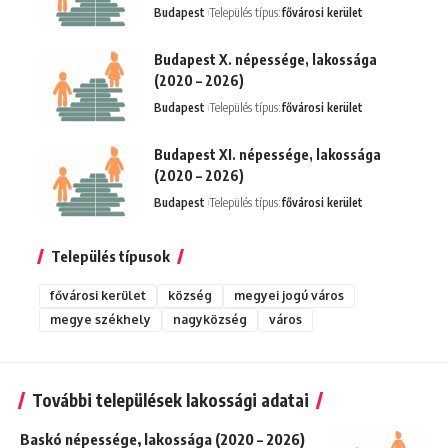
Budapest
Település típus:
fővárosi kerület
Budapest X. népessége, lakossága
(2020 – 2026)
Budapest
Település típus:
fővárosi kerület
Budapest XI. népessége, lakossága
(2020 – 2026)
Budapest
Település típus:
fővárosi kerület
Település típusok
fővárosi kerület
község
megyei jogú város
megye székhely
nagyközség
város
További települések lakossági adatai
Baskó népessége, lakossága (2020 – 2026)