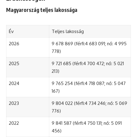
Magyarország teljes lakossága
Év
Teljes lakosság
2026
9 678 869 (férfi:4 683 091; nő: 4 995
778)
2025
9 721 685 (férfi:4 700 472; nő: 5 021
213)
2024
9 765 254 (férfi:4 718 087; nő: 5 047
167)
2023
9 804 022 (férfi:4 734 246; nő: 5 069
776)
2022
9 841 587 (férfi:4 750 131; nő: 5 091
456)