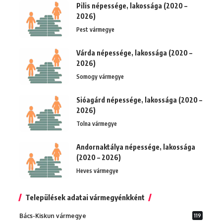
Pilis népessége, lakossága (2020 –
2026)
Pest vármegye
Várda népessége, lakossága (2020 –
2026)
Somogy vármegye
Sióagárd népessége, lakossága (2020 –
2026)
Tolna vármegye
Andornaktálya népessége, lakossága
(2020 – 2026)
Heves vármegye
Települések adatai vármegyénkként
Bács-Kiskun vármegye
119