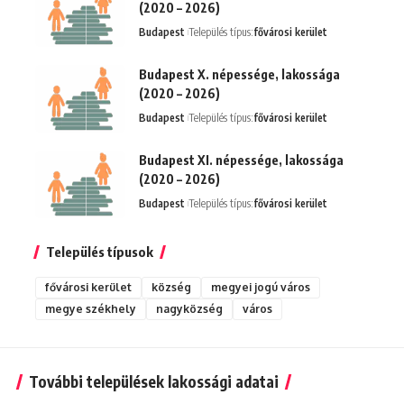
(2020 – 2026)
Budapest
Település típus:
fővárosi kerület
Budapest X. népessége, lakossága
(2020 – 2026)
Budapest
Település típus:
fővárosi kerület
Budapest XI. népessége, lakossága
(2020 – 2026)
Budapest
Település típus:
fővárosi kerület
Település típusok
fővárosi kerület
község
megyei jogú város
megye székhely
nagyközség
város
További települések lakossági adatai