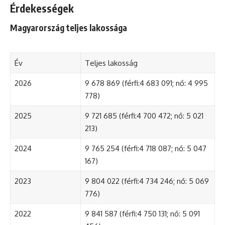
Érdekességek
Magyarország teljes lakossága
Év
Teljes lakosság
2026
9 678 869 (férfi:4 683 091; nő: 4 995
778)
2025
9 721 685 (férfi:4 700 472; nő: 5 021
213)
2024
9 765 254 (férfi:4 718 087; nő: 5 047
167)
2023
9 804 022 (férfi:4 734 246; nő: 5 069
776)
2022
9 841 587 (férfi:4 750 131; nő: 5 091