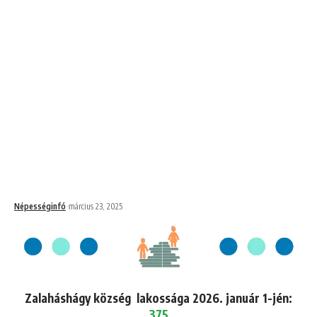
Népességinfó
március 23, 2025
Zalaháshágy község lakossága 2026. január 1-jén:
375