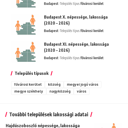
Budapest
Település típus:
fővárosi kerület
Budapest X. népessége, lakossága
(2020 – 2026)
Budapest
Település típus:
fővárosi kerület
Budapest XI. népessége, lakossága
(2020 – 2026)
Budapest
Település típus:
fővárosi kerület
Település típusok
fővárosi kerület
község
megyei jogú város
megye székhely
nagyközség
város
További települések lakossági adatai
Hajdúszoboszló népessége, lakossága