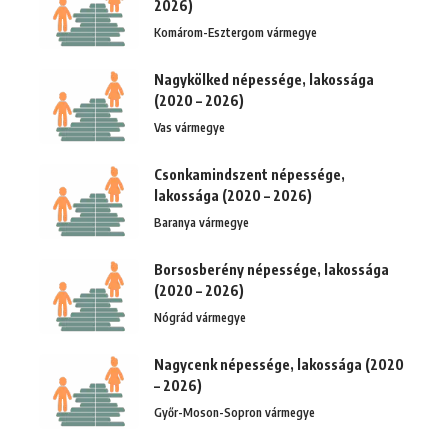
2026)
Komárom-Esztergom vármegye
Nagykölked népessége, lakossága
(2020 – 2026)
Vas vármegye
Csonkamindszent népessége,
lakossága (2020 – 2026)
Baranya vármegye
Borsosberény népessége, lakossága
(2020 – 2026)
Nógrád vármegye
Nagycenk népessége, lakossága (2020
– 2026)
Győr-Moson-Sopron vármegye