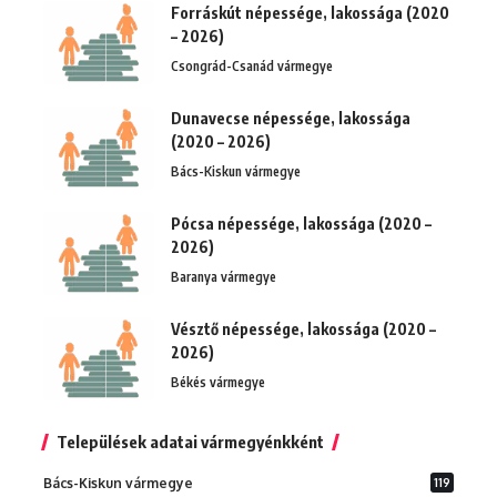
Forráskút népessége, lakossága (2020
– 2026)
Csongrád-Csanád vármegye
Dunavecse népessége, lakossága
(2020 – 2026)
Bács-Kiskun vármegye
Pócsa népessége, lakossága (2020 –
2026)
Baranya vármegye
Vésztő népessége, lakossága (2020 –
2026)
Békés vármegye
Települések adatai vármegyénkként
Bács-Kiskun vármegye
119