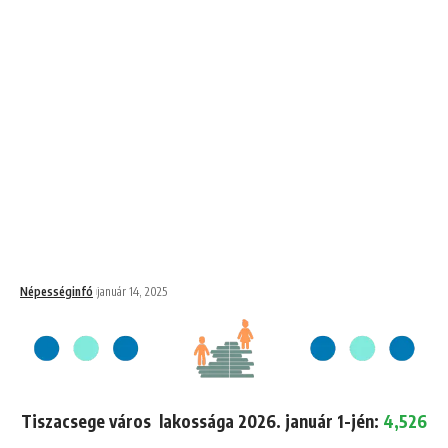
Népességinfó
január 14, 2025
Tiszacsege város lakossága 2026. január 1-jén:
4,526