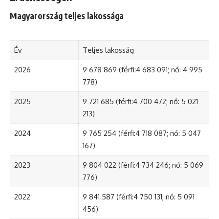
Magyarország teljes lakossága
Év
Teljes lakosság
2026
9 678 869 (férfi:4 683 091; nő: 4 995
778)
2025
9 721 685 (férfi:4 700 472; nő: 5 021
213)
2024
9 765 254 (férfi:4 718 087; nő: 5 047
167)
2023
9 804 022 (férfi:4 734 246; nő: 5 069
776)
2022
9 841 587 (férfi:4 750 131; nő: 5 091
456)