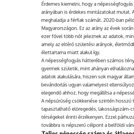
Érdemes kiemelni, hogy a népességfogyás
arányában is érdekes mintázatokat mutat. 
meghaladja a férfiak számát. 2020-ban példá
Magyarországon. Ez az arány az évek során
ezer fővel több nőt jeleznek az adatok, mint
amely az eltérő születési arányok, életmódb
élettartama miatt alakul így.
A népességfogyás hátterében számos ténye
gyermek születik, mint ahányan elhaláloznak
adatok alakulására, hiszen sok magyar állam
bevándorlás ugyan valamelyest ellensúlyoz
elegendő ahhoz, hogy megállítsa a népess
A népsűrűség csökkenése szintén hosszú tá
tapasztalható elöregedés, lakosságszám-cs
térségeket érinti érzékenyen. Ezzel párh
továbbra is népszerű célpont a belföldi vá
Teljes népesség száma és átlagos