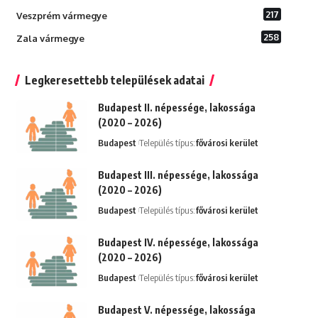
217
Veszprém vármegye
258
Zala vármegye
Legkeresettebb települések adatai
Budapest II. népessége, lakossága
(2020 – 2026)
Budapest
Település típus:
fővárosi kerület
Budapest III. népessége, lakossága
(2020 – 2026)
Budapest
Település típus:
fővárosi kerület
Budapest IV. népessége, lakossága
(2020 – 2026)
Budapest
Település típus:
fővárosi kerület
Budapest V. népessége, lakossága