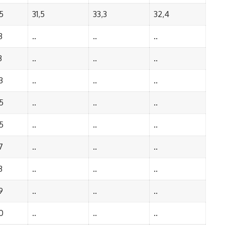
5
31,5
33,3
32,4
3
..
..
..
3
..
..
..
3
..
..
..
5
..
..
..
5
..
..
..
7
..
..
..
3
..
..
..
9
..
..
..
0
..
..
..