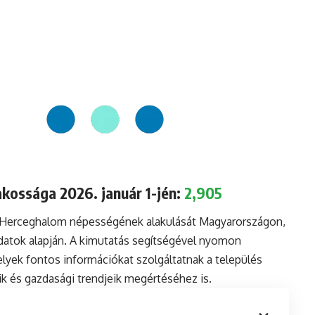
kossága 2026. január 1-jén:
2,905
a Herceghalom népességének alakulását Magyarországon,
datok alapján. A kimutatás segítségével nyomon
lyek fontos információkat szolgáltatnak a település
aik és gazdasági trendjeik megértéséhez is.