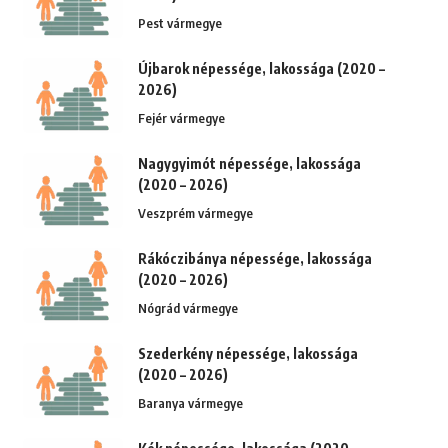
Pest vármegye
Újbarok népessége, lakossága (2020 –
2026)
Fejér vármegye
Nagygyimót népessége, lakossága
(2020 – 2026)
Veszprém vármegye
Rákóczibánya népessége, lakossága
(2020 – 2026)
Nógrád vármegye
Szederkény népessége, lakossága
(2020 – 2026)
Baranya vármegye