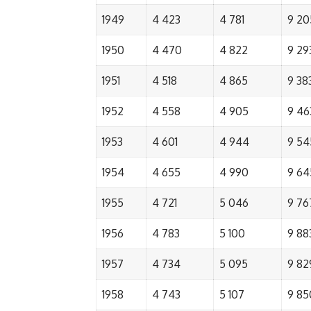
1949
4 423
4 781
9 20
1950
4 470
4 822
9 29
1951
4 518
4 865
9 38
1952
4 558
4 905
9 46
1953
4 601
4 944
9 54
1954
4 655
4 990
9 64
1955
4 721
5 046
9 76
1956
4 783
5 100
9 88
1957
4 734
5 095
9 82
1958
4 743
5 107
9 85