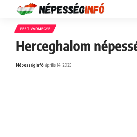
PEST VÁRMEGYE
Herceghalom népessé
Népességinfó
április 14, 2025