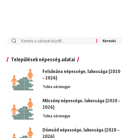
Keresés:
Települések népesség adatai
Felsőnána népessége, lakossága (2020
– 2026)
Tolna vármegye
Mőcsény népessége, lakossága (2020 –
2026)
Tolna vármegye
Dömsöd népessége, lakossága (2020 –
2026)