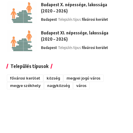
Budapest X. népessége, lakossága
(2020 – 2026)
Budapest
Település típus:
fővárosi kerület
Budapest XI. népessége, lakossága
(2020 – 2026)
Budapest
Település típus:
fővárosi kerület
Település típusok
fővárosi kerület
község
megyei jogú város
megye székhely
nagyközség
város