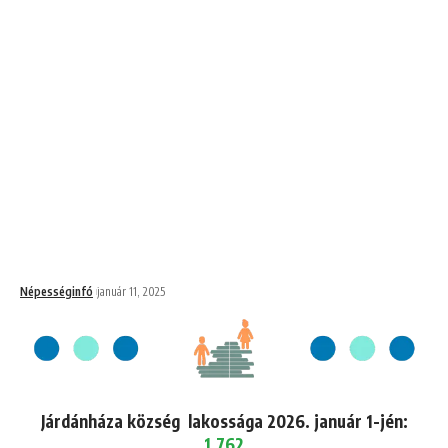
Népességinfó
január 11, 2025
Járdánháza község lakossága 2026. január 1-jén:
1,762