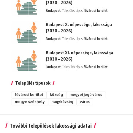
(2020 – 2026)
Budapest
Település típus:
fővárosi kerület
Budapest X. népessége, lakossága
(2020 – 2026)
Budapest
Település típus:
fővárosi kerület
Budapest XI. népessége, lakossága
(2020 – 2026)
Budapest
Település típus:
fővárosi kerület
Település típusok
fővárosi kerület
község
megyei jogú város
megye székhely
nagyközség
város
További települések lakossági adatai