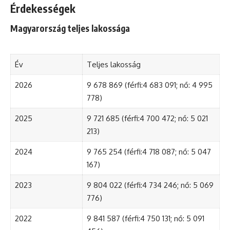
Érdekességek
Magyarország teljes lakossága
Év
Teljes lakosság
2026
9 678 869 (férfi:4 683 091; nő: 4 995
778)
2025
9 721 685 (férfi:4 700 472; nő: 5 021
213)
2024
9 765 254 (férfi:4 718 087; nő: 5 047
167)
2023
9 804 022 (férfi:4 734 246; nő: 5 069
776)
2022
9 841 587 (férfi:4 750 131; nő: 5 091