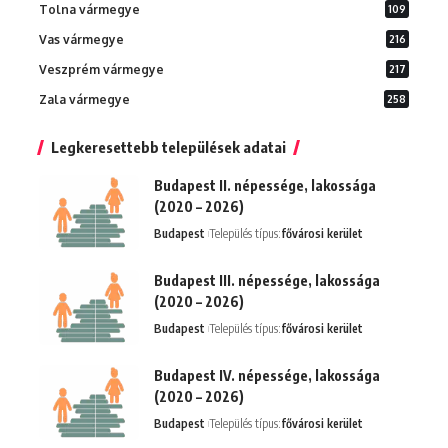
Tolna vármegye
109
Vas vármegye
216
Veszprém vármegye
217
Zala vármegye
258
Legkeresettebb települések adatai
Budapest II. népessége, lakossága
(2020 – 2026)
Budapest
Település típus:
fővárosi kerület
Budapest III. népessége, lakossága
(2020 – 2026)
Budapest
Település típus:
fővárosi kerület
Budapest IV. népessége, lakossága
(2020 – 2026)
Budapest
Település típus:
fővárosi kerület