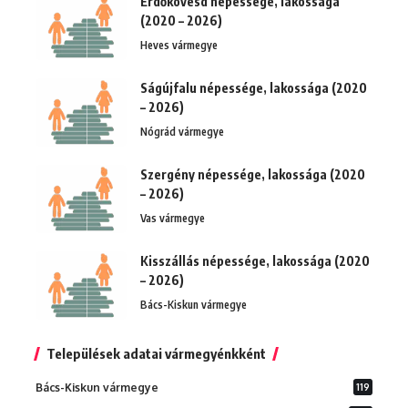
Erdőkövesd népessége, lakossága
(2020 – 2026)
Heves vármegye
Ságújfalu népessége, lakossága (2020
– 2026)
Nógrád vármegye
Szergény népessége, lakossága (2020
– 2026)
Vas vármegye
Kisszállás népessége, lakossága (2020
– 2026)
Bács-Kiskun vármegye
Települések adatai vármegyénkként
Bács-Kiskun vármegye
119