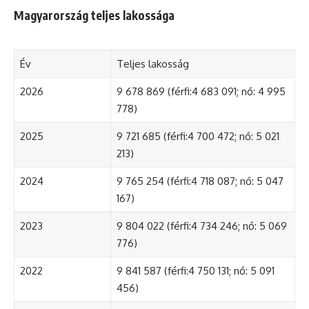
Magyarország teljes lakossága
Év
Teljes lakosság
2026
9 678 869 (férfi:4 683 091; nő: 4 995
778)
2025
9 721 685 (férfi:4 700 472; nő: 5 021
213)
2024
9 765 254 (férfi:4 718 087; nő: 5 047
167)
2023
9 804 022 (férfi:4 734 246; nő: 5 069
776)
2022
9 841 587 (férfi:4 750 131; nő: 5 091
456)