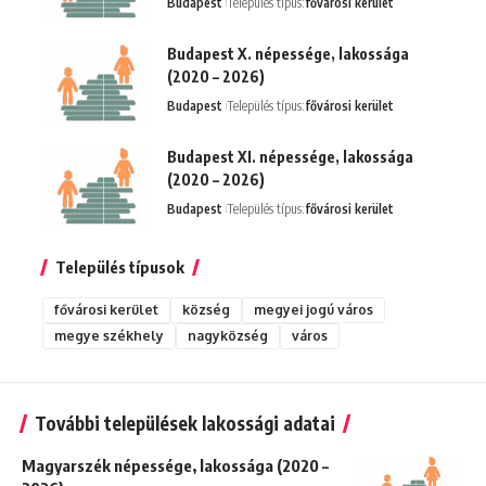
Budapest
Település típus:
fővárosi kerület
Budapest X. népessége, lakossága
(2020 – 2026)
Budapest
Település típus:
fővárosi kerület
Budapest XI. népessége, lakossága
(2020 – 2026)
Budapest
Település típus:
fővárosi kerület
Település típusok
fővárosi kerület
község
megyei jogú város
megye székhely
nagyközség
város
További települések lakossági adatai
Magyarszék népessége, lakossága (2020 –