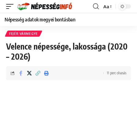
Aa
Font
Resizer
Népesség adatok megyei bontásban
FEJÉR VÁRMEGYE
Velence népessége, lakossága (2020
– 2026)
11 perc olvasás