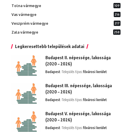
Tolna vármegye
109
Vas vármegye
216
Veszprém vármegye
217
Zala vármegye
258
Legkeresettebb települések adatai
Budapest II. népessége, lakossága
(2020 – 2026)
Budapest
Település típus:
fővárosi kerület
Budapest III. népessége, lakossága
(2020 – 2026)
Budapest
Település típus:
fővárosi kerület
Budapest V. népessége, lakossága
(2020 – 2026)
Budapest
Település típus:
fővárosi kerület