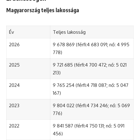
Magyarország teljes lakossága
Év
Teljes lakosság
2026
9 678 869 (férfi:4 683 091; nő: 4 995
778)
2025
9 721 685 (férfi:4 700 472; nő: 5 021
213)
2024
9 765 254 (férfi:4 718 087; nő: 5 047
167)
2023
9 804 022 (férfi:4 734 246; nő: 5 069
776)
2022
9 841 587 (férfi:4 750 131; nő: 5 091
456)