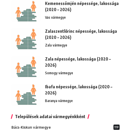
Kemenessömjén népessége, lakossága
(2020 – 2026)
Vas vármegye
Zalaszentlőrinc népessége, lakossága
(2020 – 2026)
Zala vármegye
Zala népessége, lakossága (2020 –
2026)
Somogy vármegye
Ibafa népessége, lakossága (2020 –
2026)
Baranya vármegye
Települések adatai vármegyénkként
Bács-Kiskun vármegye
119