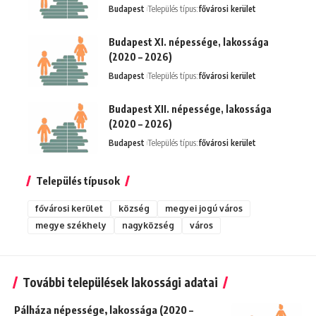
Budapest
Település típus:
fővárosi kerület
Budapest XI. népessége, lakossága
(2020 – 2026)
Budapest
Település típus:
fővárosi kerület
Budapest XII. népessége, lakossága
(2020 – 2026)
Budapest
Település típus:
fővárosi kerület
Település típusok
fővárosi kerület
község
megyei jogú város
megye székhely
nagyközség
város
További települések lakossági adatai
Pálháza népessége, lakossága (2020 –